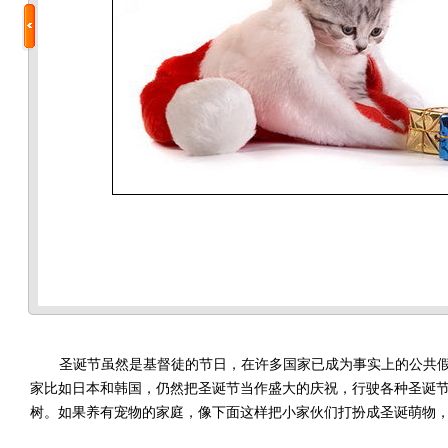
圣诞节虽然是基督徒的节日，在许多国家已成为事实上的公共假
家比如日本和韩国，仍然把圣诞节当作盛大的庆祝，行驶各种圣诞
树。如果养有宠物的家庭，像下面这样把小家伙们打扮成圣诞萌物