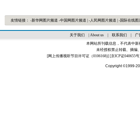
友情链接：
-新华网图片频道
-中国网图片频道
|
-人民网图片频道
|
-国际在线
关于我们
|
About us
|
联系我们
|
广
本网站所刊载信息，不代表中新
未经授权禁止转载、摘编
[
网上传播视听节目许可证（0106168)
] [
京ICP证040655号
Copyright ©1999-2