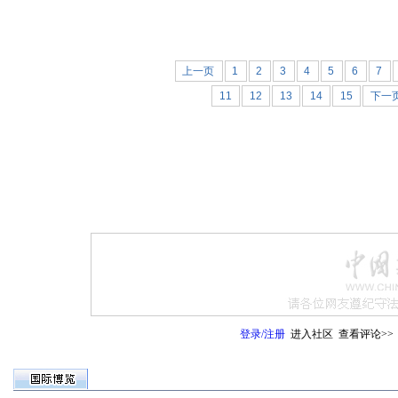
上一页
1
2
3
4
5
6
7
11
12
13
14
15
下一
登录
/
注册
进入社区
查看评论>>