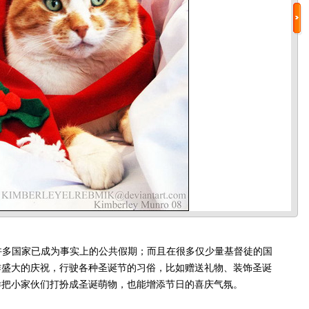
国家已成为事实上的公共假期；而且在很多仅少量基督徒的国
作盛大的庆祝，行驶各种圣诞节的习俗，比如赠送礼物、装饰圣诞
样把小家伙们打扮成圣诞萌物，也能增添节日的喜庆气氛。