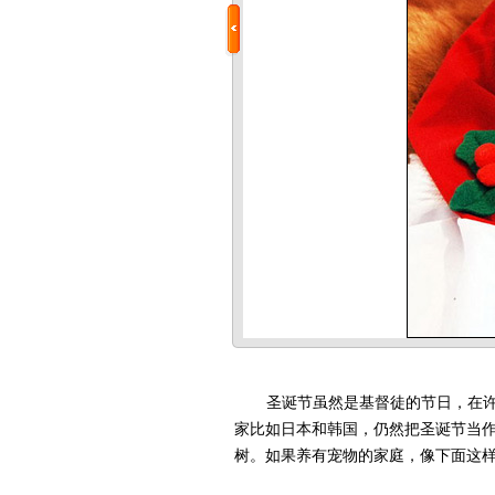
圣诞节虽然是基督徒的节日，在许多
家比如日本和韩国，仍然把圣诞节当
树。如果养有宠物的家庭，像下面这