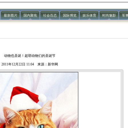
最新图片
国内聚焦
社会百态
国际博览
娱乐体育
时尚魅影
军
动物也圣诞！超萌动物们的圣诞节
2011年12月22日 11:04 来源：新华网