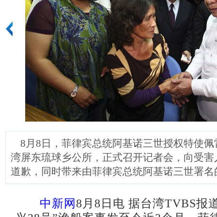
8月8日，菲律宾总统阿基诺三世授权特使佩
湾屏东琉球乡公所，正式召开记者会，向受害
道歉，同时带来由菲律宾总统阿基诺三世署名
中新网
8月8日电 据台湾TVBS报