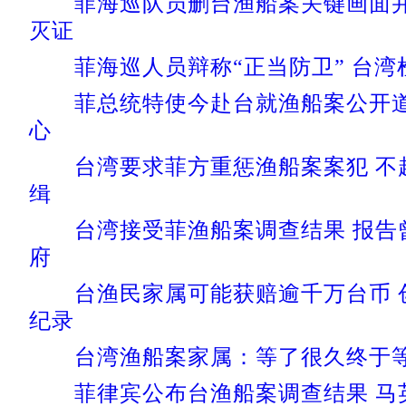
菲海巡队员删台渔船案关键画面并
灭证
菲海巡人员辩称“正当防卫” 台
菲总统特使今赴台就渔船案公开道
心
台湾要求菲方重惩渔船案案犯 不
缉
台湾接受菲渔船案调查结果 报告
府
台渔民家属可能获赔逾千万台币 
纪录
台湾渔船案家属：等了很久终于
菲律宾公布台渔船案调查结果 马