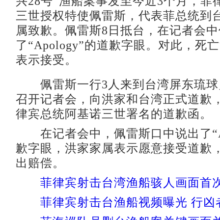
兴28号”渔船案事发至今近3个月，菲
三世授权特使佩雷斯，代表菲总统到
属致歉。佩雷斯8日抵台，在记者会中
了“Apology”的道歉字眼。对此，
表示接受。
佩雷斯一行3人来到台湾屏东琉球
召开记者会，向洪家和台湾正式道歉
律宾总统阿基诺三世署名的道歉函。
在记者会中，佩雷斯口中说出了“Apo
歉字眼，洪家家属表示愿意接受道歉
出赔偿。
菲律宾射击台湾渔船骇人画面首
菲律宾射击台渔船视频曝光 行凶者