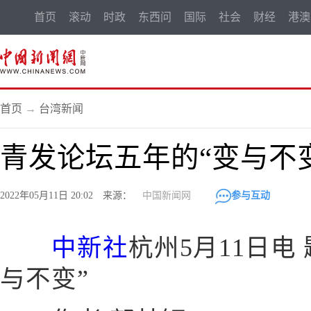
首页
滚动
时政
东西问
国际
社会
财经
港澳
首页
→
台湾新闻
青发论坛五年的“变与不
2022年05月11日 20:02 来源：
中国新闻网
参与互动
中新社
杭州5月11日电
与不变”