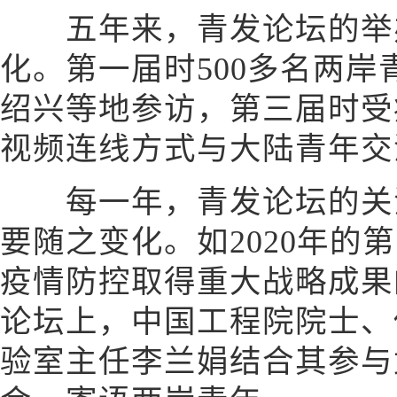
五年来，青发论坛的举
化。第一届时500多名两
绍兴等地参访，第三届时受
视频连线方式与大陆青年交
每一年，青发论坛的关注
要随之变化。如2020年的
疫情防控取得重大战略成果
论坛上，中国工程院院士、
验室主任李兰娟结合其参与