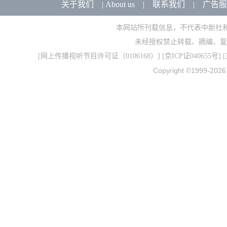
关于我们
|
About us
|
联系我们
|
广告服
本网站所刊载信息，不代表中新社
未经授权禁止转载、摘编、复
[
网上传播视听节目许可证（0106168）
] [
京ICP证040655号
] 
Copyright ©1999-202