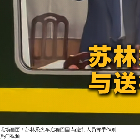
现场画面！苏林乘火车启程回国 与送行人员挥手作别
热门视频