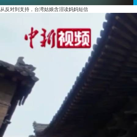
从反对到支持，台湾姑娘含泪读妈妈短信