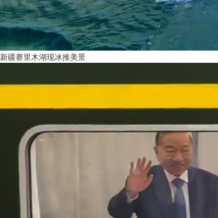
新疆赛里木湖现冰推美景