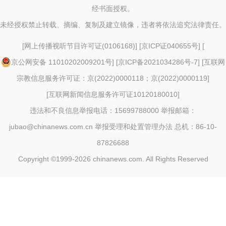
经书面授权。
未经授权禁止转载、摘编、复制及建立镜像，违者将依法追究法律责任。
[
网上传播视听节目许可证(0106168)
] [
京ICP证040655号
] [
京公网安备 11010202009201号
] [
京ICP备2021034286号-7
] [
互联网
宗教信息服务许可证：京(2022)0000118；京(2022)0000119
]
[
互联网新闻信息服务许可证10120180010
]
违法和不良信息举报电话：15699788000 举报邮箱：
jubao@chinanews.com.cn
举报受理和处置管理办法
总机：86-10-
87826688
Copyright ©1999-2026
chinanews.com. All Rights Reserved