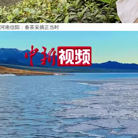
河南信阳：春茶采摘正当时