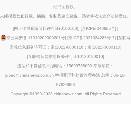
经书面授权。
未经授权禁止转载、摘编、复制及建立镜像，违者将依法追究法律责任。
[
网上传播视听节目许可证(0106168)
] [
京ICP证040655号
] [
京公网安备 11010202009201号
] [
京ICP备2021034286号-7
] [
互联网
宗教信息服务许可证：京(2022)0000118；京(2022)0000119
]
[
互联网新闻信息服务许可证10120180010
]
违法和不良信息举报电话：15699788000 举报邮箱：
jubao@chinanews.com.cn
举报受理和处置管理办法
总机：86-10-
87826688
Copyright ©1999-2026
chinanews.com. All Rights Reserved