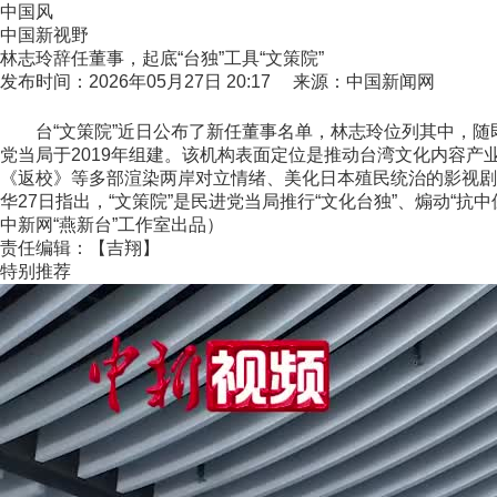
中国风
中国新视野
林志玲辞任董事，起底“台独”工具“文策院”
发布时间：2026年05月27日 20:17 来源：中国新闻网
台“文策院”近日公布了新任董事名单，林志玲位列其中，随即招
党当局于2019年组建。该机构表面定位是推动台湾文化内容产业
《返校》等多部渲染两岸对立情绪、美化日本殖民统治的影视剧
华27日指出，“文策院”是民进党当局推行“文化台独”、煽动“
中新网“燕新台”工作室出品）
责任编辑：【吉翔】
特别推荐