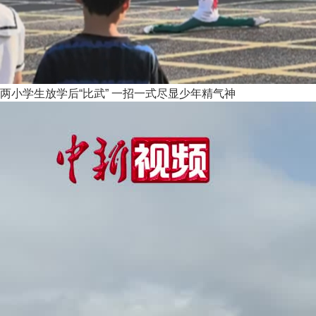
两小学生放学后“比武” 一招一式尽显少年精气神