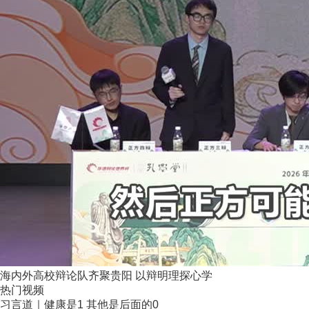
海内外高校辩论队齐聚贵阳 以辩明理探心学
热门视频
习言道｜健康是1 其他是后面的0