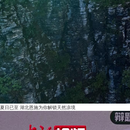
夏日已至 湖北恩施为你解锁天然凉境