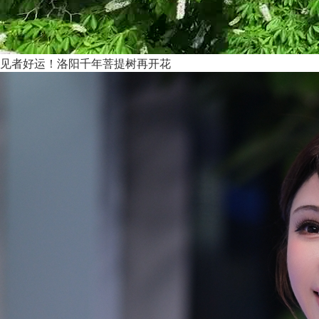
见者好运！洛阳千年菩提树再开花