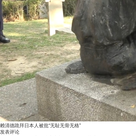
赖清德跪拜日本人被批“无耻无骨无格”
发表评论