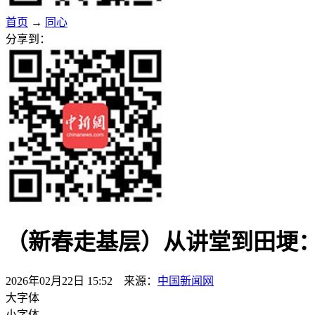
首页
→
同心
分享到：
（新春走基层）从讲堂到田埂：
2026年02月22日 15:52 来源：
中国新闻网
大字体
小字体