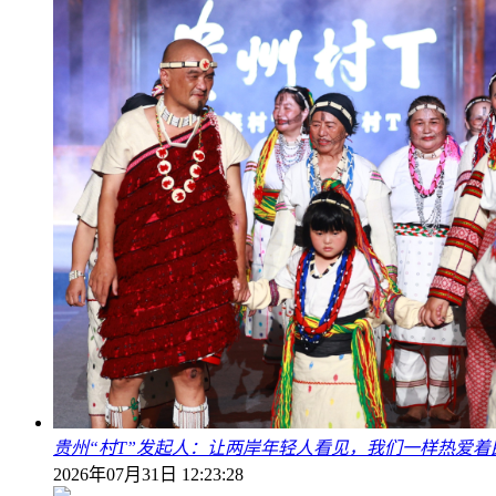
贵州“村T”发起人：让两岸年轻人看见，我们一样热爱着
2026年07月31日 12:23:28