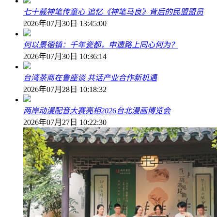
七十载神笔传童心 追忆《神笔马良》背后的民盟盟员
2026年07月30日 13:45:00
何以景德镇：千年瓷都，申遗路上同心何为？
2026年07月30日 10:36:14
台湾茶商在鲁座谈 共话产业合作新机遇
2026年07月28日 10:18:32
两岸动漫配音大赛亮相2026台北漫画博览会
2026年07月27日 10:22:30