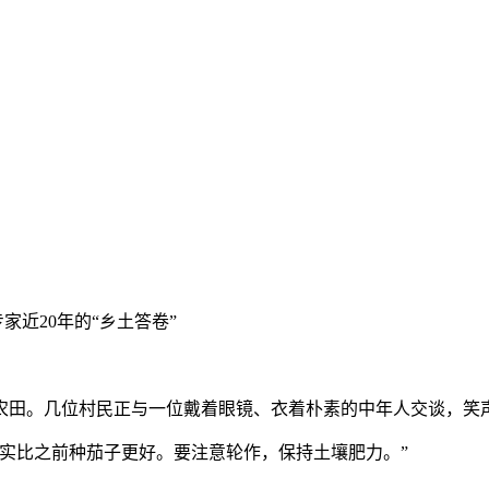
家近20年的“乡土答卷”
田。几位村民正与一位戴着眼镜、衣着朴素的中年人交谈，笑
比之前种茄子更好。要注意轮作，保持土壤肥力。”