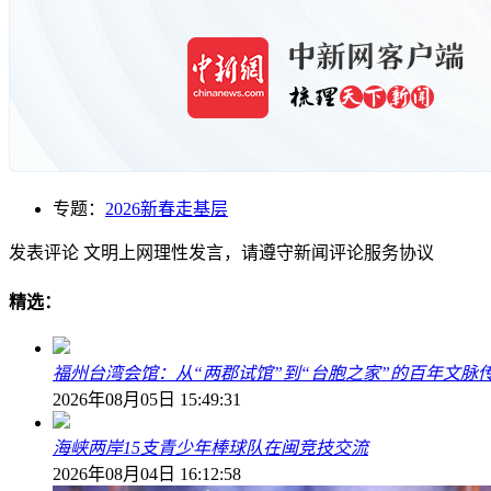
专题：
2026新春走基层
发表评论
文明上网理性发言，请遵守新闻评论服务协议
精选：
福州台湾会馆：从“两郡试馆”到“台胞之家”的百年文脉
2026年08月05日 15:49:31
海峡两岸15支青少年棒球队在闽竞技交流
2026年08月04日 16:12:58