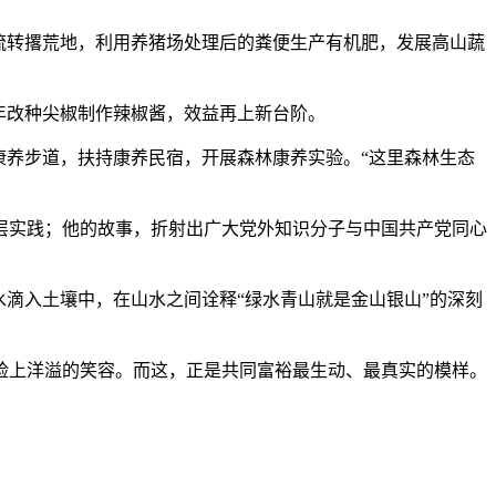
流转撂荒地，利用养猪场处理后的粪便生产有机肥，发展高山蔬
5年改种尖椒制作辣椒酱，效益再上新台阶。
康养步道，扶持康养民宿，开展森林康养实验。“这里森林生态
层实践；他的故事，折射出广大党外知识分子与中国共产党同心
滴入土壤中，在山水之间诠释“绿水青山就是金山银山”的深刻
上洋溢的笑容。而这，正是共同富裕最生动、最真实的模样。