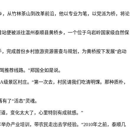
乡，从竹林茶山到改革前沿，他以专业为笔，以党派为桥，将论
，首站便被派往温州泰顺县黄桥乡，一个位于乌岩岭国家级自然保
，完成首份乡村旅游资源普查与规划，为黄桥按下发展“启动
驾推荐线路。”郑国全如是说。
级景区村庄。“第一次去，村民请我们吃清明馃。那种质朴，
有了“活态”灵魂。
道，变化太大了，心里特别有成就感。”
办产业培训，带农民走出去学经验。“2010年之前，泰顺几