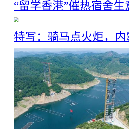
“留学香港”催热宿舍生
特写：骑马点火炬，内