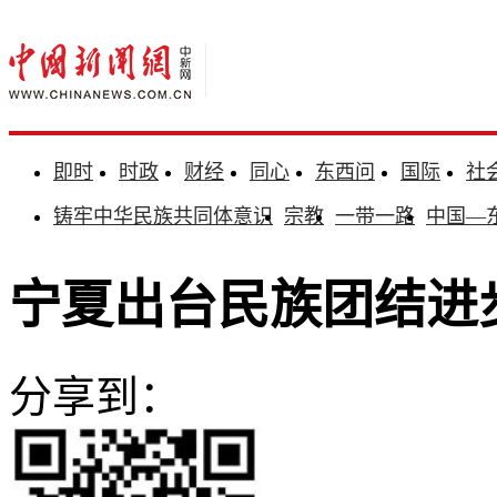
即时
时政
财经
同心
东西问
国际
社
铸牢中华民族共同体意识
宗教
一带一路
中国—
宁夏出台民族团结进步
分享到：