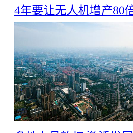
4年要让无人机增产8