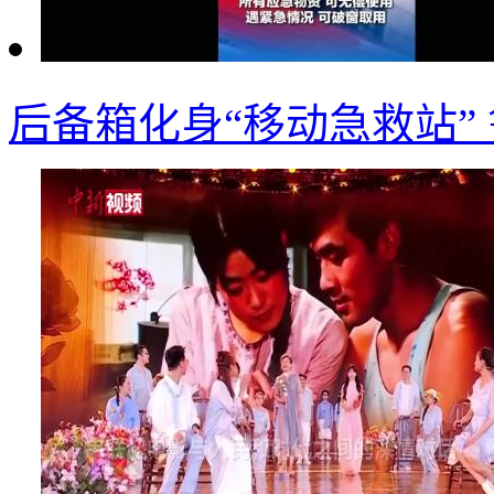
后备箱化身“移动急救站”