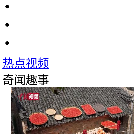
热点视频
奇闻趣事