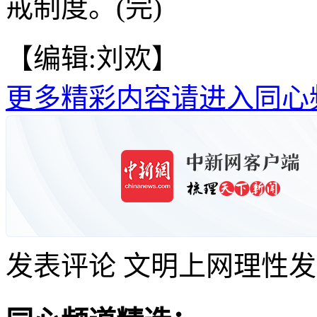
戒制度。(完)
【编辑:刘欢】
更多精彩内容请进入同心
发表评论
文明上网理性发