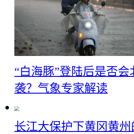
“白海豚”登陆后是否会
袭？气象专家解读
长江大保护下黄冈黄州