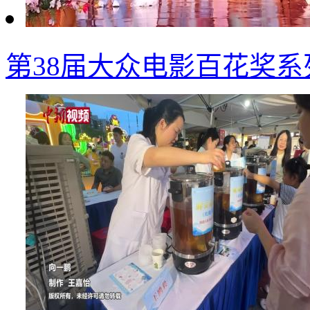
第38届大众电影百花奖