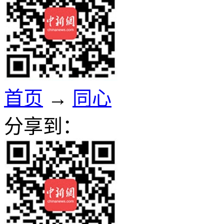
首页
→
同心
分享到：