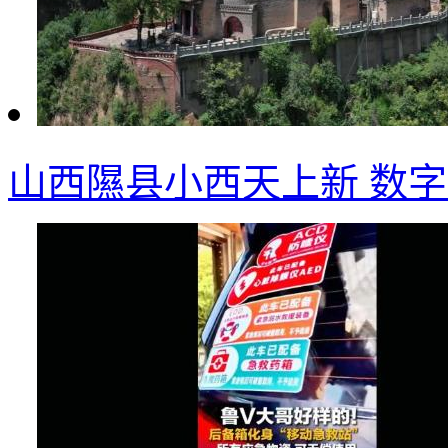
山西隰县小西天上新 数字