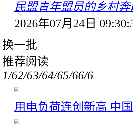
民盟青年盟员的乡村奔赴
2026年07月24日 09:30:
换一批
推荐阅读
1/6
2/6
3/6
4/6
5/6
6/6
用电负荷连创新高 中国