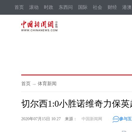
首页
滚动
时政
东西问
国际
社会
财经
港澳
首页
→
体育新闻
切尔西1:0小胜诺维奇力保
2020年07月15日 10:27 来源：
中国新闻网
参与互