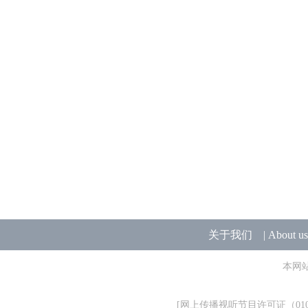
关于我们
|
About us
本网
[
网上传播视听节目许可证（0106