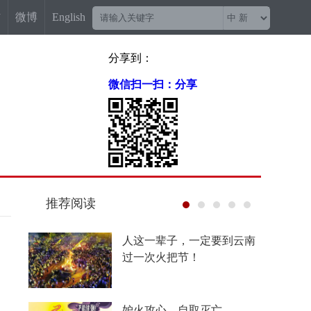
信
微博
English
分享到：
微信扫一扫：分享
推荐阅读
人这一辈子，一定要到云南
过一次火把节！
妒火攻心，自取灭亡