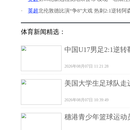
·
英超
北伦敦德比演“争8”大戏 热刺2:1逆转阿
体育新闻精选：
中国U17男足2:1
2026年08月07日 11:21:28
美国大学生足球队走
2026年08月07日 10:39:49
穗港青少年篮球运动