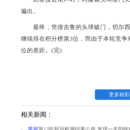
偏出。
最终，凭借吉鲁的头球破门，切尔西1:
继续排在积分榜第3位，而由于本轮竞争
位的差距。(完)
更多精彩
相关新闻：
·
英超
第13轮新冠检测结果公布 发现一名阳性