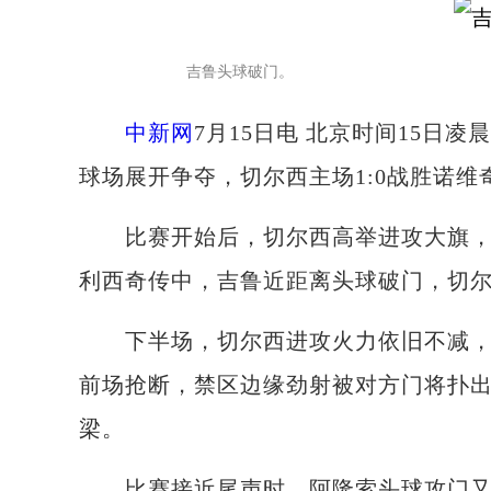
吉鲁头球破门。
中新网
7月15日电 北京时间15日凌
球场展开争夺，切尔西主场1:0战胜诺
比赛开始后，切尔西高举进攻大旗，不
利西奇传中，吉鲁近距离头球破门，切
下半场，切尔西进攻火力依旧不减，威
前场抢断，禁区边缘劲射被对方门将扑
梁。
比赛接近尾声时，阿隆索头球攻门又被