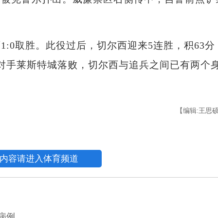
0取胜。此役过后，切尔西迎来5连胜，积63分
对手莱斯特城落败，切尔西与追兵之间已有两个
【编辑:王思
内容请进入体育频道
病例