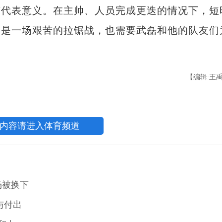
表意义。在主帅、人员完成更迭的情况下，短
甲是一场艰苦的拉锯战，也需要武磊和他的队友们
【编辑:王
内容请进入体育频道
场被换下
与付出