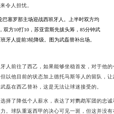
起来令人担忧。
人前往了西乙，如果能够坐稳首发，对于他的
。但以他目前的状态加上德托马斯等人的留队，让
的武磊在西乙替补，这是无法让球迷接受的。
择了降低个人薪水，表达了对鹦鹉军团的忠诚
努力。球队重返西甲的决心可见一斑，但这并没有