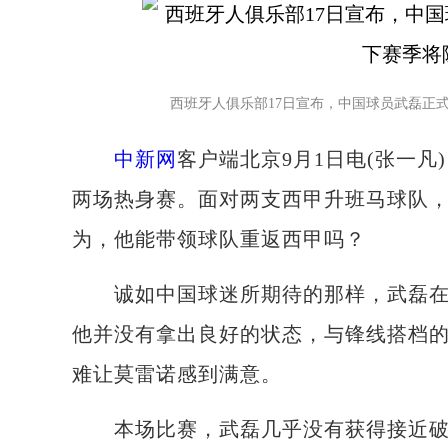
西班牙人俱乐部17日宣布，中国球员武磊正式
中新网
客户端北京9月1日电(张一凡
两场热身赛。面对两支西甲升班马球队
为，他能带领球队重返西甲吗？
诚如中国球迷所期待的那样，武磊在新
他并没有拿出良好的状态，与锋线搭档
难让莫雷诺感到满意。
本场比赛，武磊几乎没有获得接近破