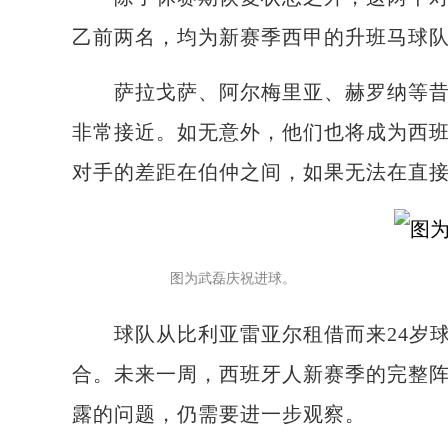
乙前两名，均为新赛季西甲的升班马球
萨拉戈萨、阿尔梅里亚、赫罗纳等昔日
非常接近。如无意外，他们也将成为西
对手的差距在伯仲之间，如果无法在直
图为武磊庆祝进球。
球队从比利亚雷亚尔租借而来24岁球
合。未来一周，西班牙人新赛季的完整
露的问题，仍需要进一步观察。