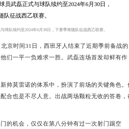
与球队续约至2024年6月30日，下赛季将随队征战西乙联赛。
) 北京时间31日，西班牙人结束了近期季前备战的
，他们一平一负难求一胜。武磊连场首发却鲜有作
帅莫雷诺的体系中，扮演了前场的关键角色。
的配合也是不尽人意。出战两场颗粒无收的答卷，
门的机会，仅仅在第八分钟有过一次射门踢空