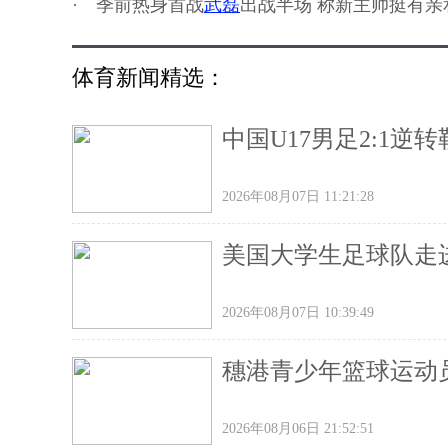
·
季前热身首战
武磊
出战半场 称新主帅挺有亲
体育新闻精选：
中国U17男足2:1
2026年08月07日 11:21:28
美国大学生足球队走
2026年08月07日 10:39:49
穗港青少年篮球运动
2026年08月06日 21:52:51