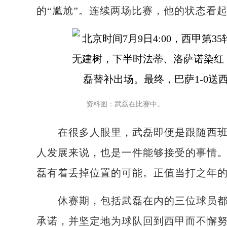
的“尴尬”。连续两场比赛，他的状态看
资料图：武磊在比赛中。
在很多人眼里，武磊即便是跟随西班牙
人发展来说，也是一件能够接受的事情
磊有着丢掉位置的可能。正值当打之年
休赛期，包括武磊在内的三位球员都选
承诺，并坚定地为球队回到西甲而不懈