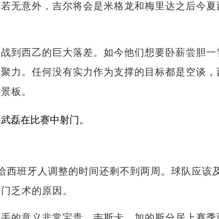
。若无意外，吉尔将会是米格龙和梅里达之后今夏
到西乙的巨大落差。如今他们想要卧薪尝胆一
凝聚力。任何没有实力作为支撑的目标都是空谈，
背景板。
给西班牙人调整的时间还剩不到两周。球队应该
破门乏术的原因。
的意义非常宝贵。韦斯卡、加的斯分居上赛季