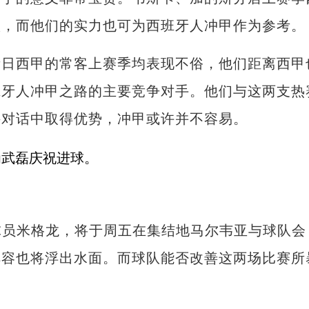
队，而他们的实力也可为西班牙人冲甲作为参考。
西甲的常客上赛季均表现不俗，他们距离西甲
班牙人冲甲之路的主要竞争对手。他们与这两支热
接对话中取得优势，冲甲或许并不容易。
员米格龙，将于周五在集结地马尔韦亚与球队会
阵容也将浮出水面。而球队能否改善这两场比赛所