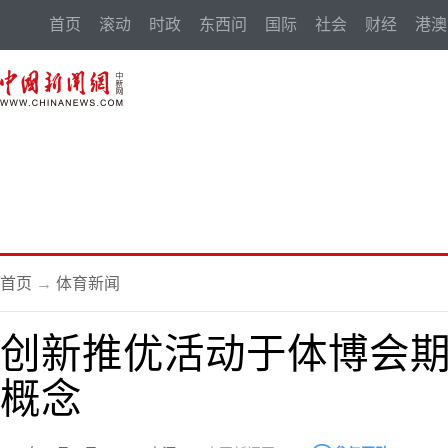
首页
滚动
时政
东西问
国际
社会
财经
港澳
首页
→
体育新闻
创新推优活动于体博会期
概念