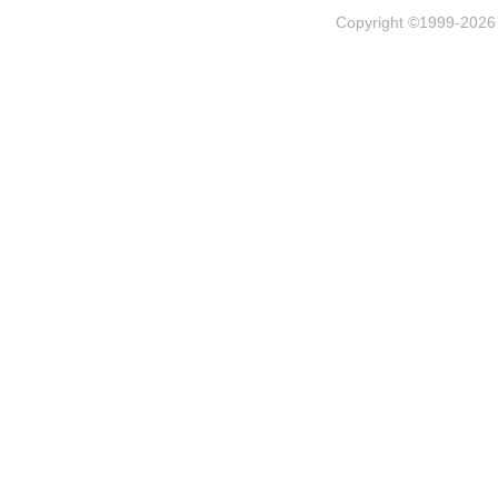
Copyright ©1999-202