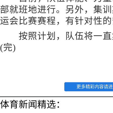
部就班地进行。另外，集训
运会比赛赛程，有针对性的
按照计划，队伍将一直集
(完)
更多精彩内容请进
体育新闻精选：