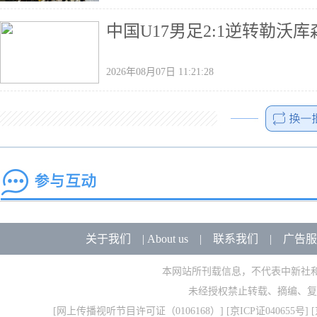
中国U17男足2:1逆转勒沃
2026年08月07日 11:21:28
关于我们
|
About us
|
联系我们
|
广告服
本网站所刊载信息，不代表中新社
未经授权禁止转载、摘编、复
[
网上传播视听节目许可证（0106168）
] [
京ICP证040655号
] 