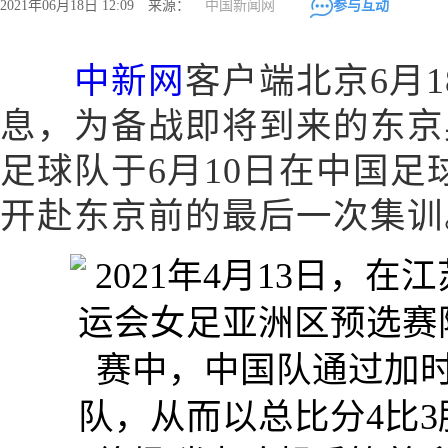
2021年06月18日 12:09 来源：
中国新闻网
参与互动
中新网
客户端北京6月1
息，为备战即将到来的东京
足球队于6月10日在中国
开赴东京前的最后一次集训