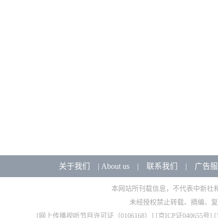
关于我们
|
About us
|
联系我们
|
广告服
本网站所刊载信息，不代表中新社
未经授权禁止转载、摘编、复
[
网上传播视听节目许可证（0106168）
] [
京ICP证040655号
] 