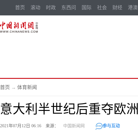
首页
滚动
时政
东西问
国际
社会
财经
港澳
首页
→
体育新闻
意大利半世纪后重夺欧
2021年07月12日 06:16 来源：
中国新闻网
参与互动