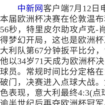
中新网
客户端7月12日
本届欧洲杯决赛在伦敦温布
56秒，特里皮尔助攻卢克
得梦幻开局，这也是欧洲杯
大利队第67分钟扳平比分
他以34岁71天成为欧洲杯
球员。常规时间比分定格在1
破门，决赛进入点球大战。
色表现，意大利最终4:3(点
逾半世纪后再夺欧洲杯冠军