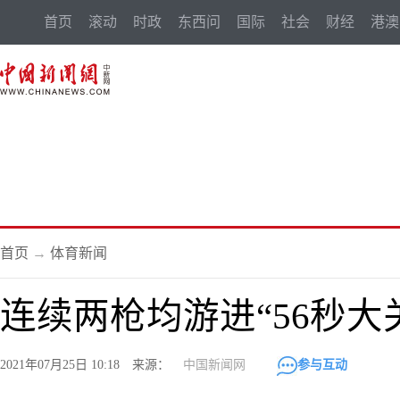
首页
滚动
时政
东西问
国际
社会
财经
港澳
首页
→
体育新闻
连续两枪均游进“56秒大关
2021年07月25日 10:18 来源：
中国新闻网
参与互动