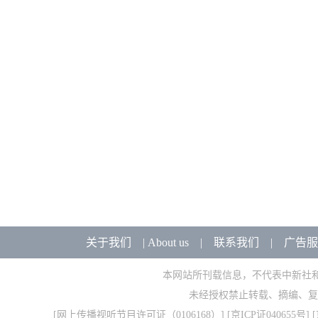
关于我们
|
About us
|
联系我们
|
广告服
本网站所刊载信息，不代表中新社
未经授权禁止转载、摘编、复
[
网上传播视听节目许可证（0106168）
] [
京ICP证040655号
] 