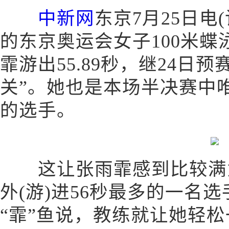
中新网
东京7月25日电
的东京奥运会女子100米
霏游出55.89秒，继24日预
关”。她也是本场半决赛中唯
的选手。
这让张雨霏感到比较满意
外(游)进56秒最多的一名
“霏”鱼说，教练就让她轻