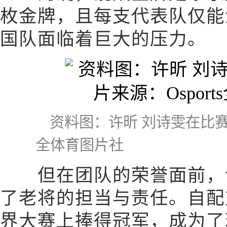
枚金牌，且每支代表队仅能
国队面临着巨大的压力。
资料图：许昕 刘诗雯在比赛中
全体育图片社
但在团队的荣誉面前，许
了老将的担当与责任。自配
界大赛上捧得冠军，成为了