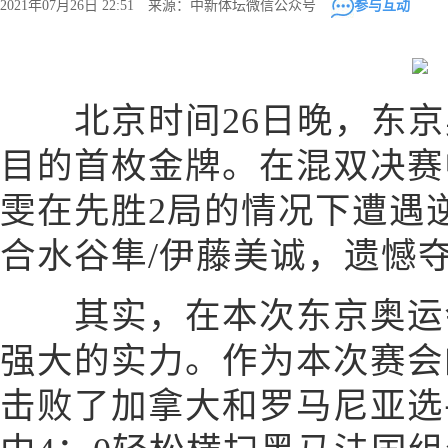
2021年07月26日 22:51 来源：中新体坛微信公众号
参与互动
北京时间26日晚，东京
目的首枚金牌。在混双决赛
雯在先胜2局的情况下遭遇
合水谷隼/伊藤美诚，遗憾
其实，在本次东京奥运会
强大的实力。作为本次赛会
击败了加拿大和罗马尼亚选