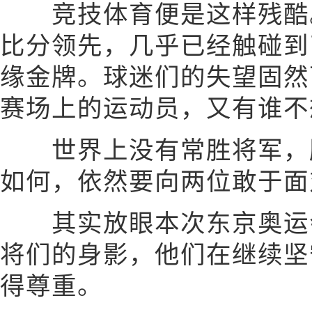
竞技体育便是这样残酷。
比分领先，几乎已经触碰到
缘金牌。球迷们的失望固然
赛场上的运动员，又有谁不
世界上没有常胜将军，胜
如何，依然要向两位敢于面
其实放眼本次东京奥运会
将们的身影，他们在继续坚
得尊重。