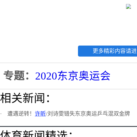
更多精彩内容请进
专题：
2020东京奥运会
相关新闻：
·
遭遇逆转！
许昕
/刘诗雯错失东京奥运乒乓混双金牌
体育新闻精选：