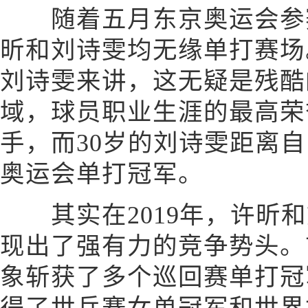
随着五月东京奥运会参赛
昕和刘诗雯均无缘单打赛场
刘诗雯来讲，这无疑是残酷
域，球员职业生涯的最高荣
手，而30岁的刘诗雯距离
奥运会单打冠军。
其实在2019年，许昕和
现出了强有力的竞争势头。
象斩获了多个巡回赛单打冠