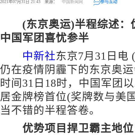
2021年07月31日 21:43 来源：
中国新闻网
参与互动
(东京奥运)半程综述：
中国军团喜忧参半
中新社
东京7月31日电 
仍在疫情阴霾下的东京奥运
时间31日18时，中国军团以
居金牌榜首位(奖牌数与美
当不错的半程答卷。
优势项目捍卫霸主地位