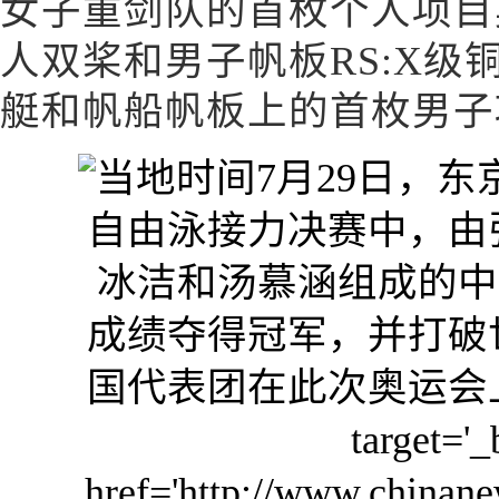
女子重剑队的首枚个人项目
人双桨和男子帆板RS:X级
艇和帆船帆板上的首枚男子