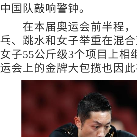
中国队敲响警钟。
在本届奥运会前半程，中
乓、跳水和女子举重在混合
女子55公斤级3个项目上
运会上的金牌大包揽也因此