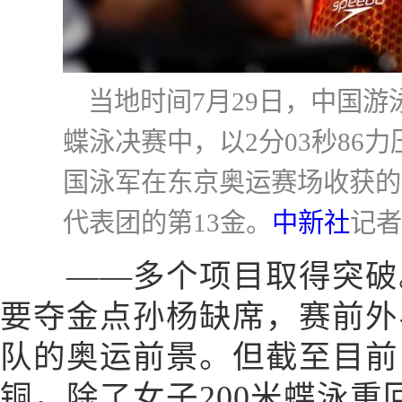
当地时间7月29日，中国游
蝶泳决赛中，以2分03秒86
国泳军在东京奥运赛场收获的
代表团的第13金。
中新社
记者
——多个项目取得突破。
要夺金点孙杨缺席，赛前外
队的奥运前景。但截至目前
铜，除了女子200米蝶泳