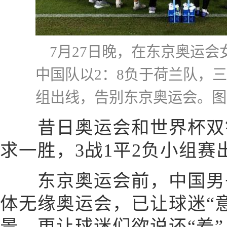
7月27日晚，在东京奥运
中国队以2：8负于荷兰队，
组出线，告别东京奥运会。图
昔日奥运会和世界杯双银
求一胜，3战1平2负小组赛
东京奥运会前，中国男子
体无缘奥运会，已让球迷“
景，更让球迷们欲说还“羞”