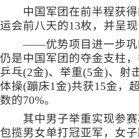
中国军团在前半程获得的
运会前八天的13枚，并呈
——优势项目进一步巩固
仍是中国军团的夺金支柱，截
乒乓(2金)、举重(5金)、射击
体操(蹦床1金)共获15金
数的70%。
其中男子举重实现参赛项
包揽男女单打冠亚军，女子