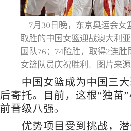
7月30日晚，东京奥运会
取胜的中国女篮迎战澳大利亚
国队76：74险胜，取得2连
女篮队员庆祝胜利。图片来源
中国女篮成为中国三大球
后寄托。目前，这根“独苗
前晋级八强。
优势项目受到挑战，潜优