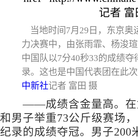
当地时间7月29日，东京奥运
力决赛中，由张雨霏、杨浚瑄
中国队以7分40秒33的成绩
录。这也是中国代表团在此次
中新社
记者 富田 摄
——成绩含金量高。在女子
和男子举重73公斤级赛场
纪录的成绩夺冠。男子200