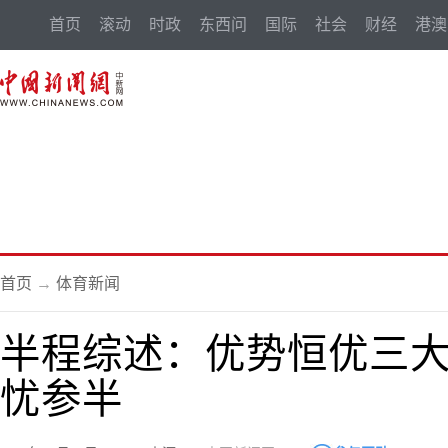
首页
滚动
时政
东西问
国际
社会
财经
港澳
首页
→
体育新闻
半程综述：优势恒优三大
忧参半