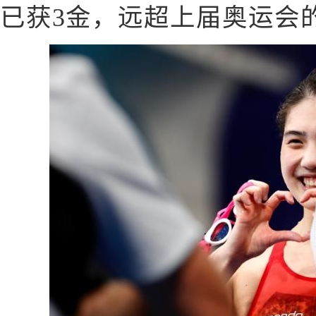
已获3金，远超上届奥运会