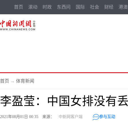
首页
滚动
时政
东西问
国际
社会
财经
港澳
首页
→
体育新闻
李盈莹：中国女排没有
2021年08月01日 00:35 来源：
中新网客户端
参与互动