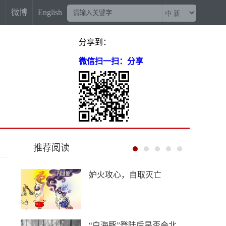
信
微博
English
分享到：
微信扫一扫：分享
推荐阅读
妒火攻心，自取灭亡
“白海豚”登陆后是否会北