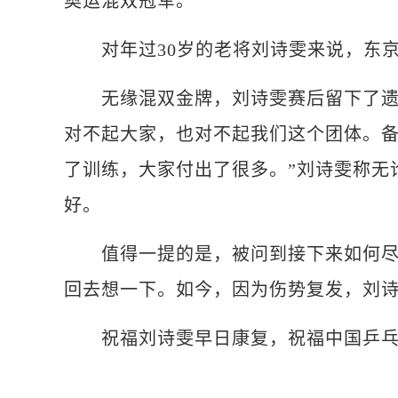
奥运混双冠军。
对年过30岁的老将刘诗雯来说，东京
无缘混双金牌，刘诗雯赛后留下了遗憾
对不起大家，也对不起我们这个团体。备
了训练，大家付出了很多。”刘诗雯称无
好。
值得一提的是，被问到接下来如何尽快
回去想一下。如今，因为伤势复发，刘
祝福刘诗雯早日康复，祝福中国乒乓球