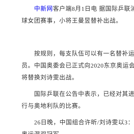
中新网
客户端8月1日电 据国际乒
球女团赛事，小将王曼昱替补出战。
按规则，每支队伍可以有一名替补运
员。中国奥委会已正式向2020东京奥
将替换刘诗雯出战。
国际乒联在公告中表示，已经对其进行
行与奥地利队的比赛。
26日晚，中国组合许昕/刘诗雯以3：