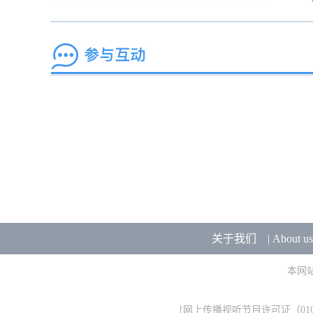
关于我们
|
About us
本网
[
网上传播视听节目许可证（0106