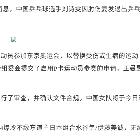
联消息，中国乒乓球选手刘诗雯因肘伤复发退出乒
动员参加东京奥运会，以替换受伤或生病的运动
运会组委会提交了启用P卡运动员参赛的申请，王曼
了审查，并确认文件合规。中国女队将于今日
4爆冷不敌东道主日本组合水谷隼/伊藤美诚，无