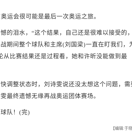
奥运会很可能是最后一次奥运之旅。
的泪水，“这个结果，自己还是很难以接受的
战期间整个球队和主席(刘国梁)一直在盯我们，
论从比赛结果还是过程看，她和许昕没能做到最
调整状态时，刘诗雯说还没太想这个问题，需
诗雯最终遗憾无缘再战奥运团体赛场。
队！(完)
【编辑:于