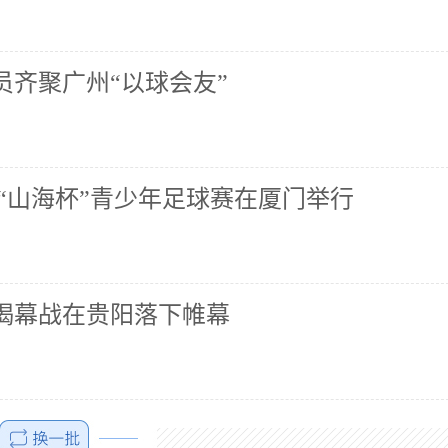
员齐聚广州“以球会友”
“山海杯”青少年足球赛在厦门举行
赛揭幕战在贵阳落下帷幕