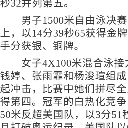
秒32并列第五。
男子1500米自由泳决赛
上，以14分39秒65获得
手分获银、铜牌。
女子4X100米混合泳接
钱婷、张雨霏和杨浚瑄组成
起冲击，比赛中她们拼尽全力
得第四。冠军的白热化竞争
50米反超美国队，以3分5
且打破奥运纪录，美国队以0