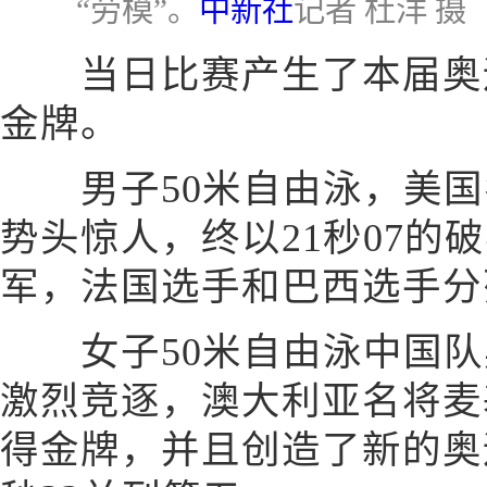
“劳模”。
中新社
记者 杜洋 摄
当日比赛产生了本届奥运
金牌。
男子50米自由泳，美国
势头惊人，终以21秒07的
军，法国选手和巴西选手分
女子50米自由泳中国队
激烈竞逐，澳大利亚名将麦基
得金牌，并且创造了新的奥