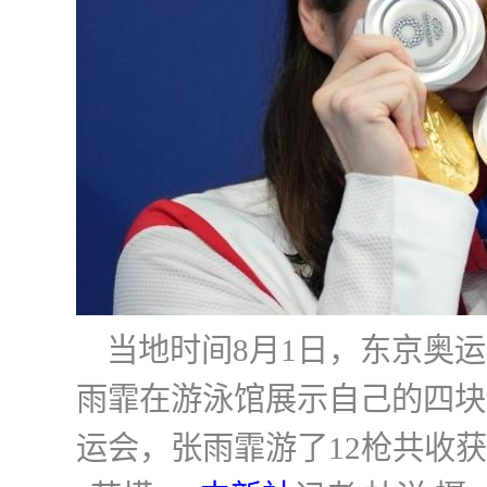
当地时间8月1日，东京奥
雨霏在游泳馆展示自己的四块
运会，张雨霏游了12枪共收获