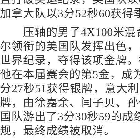
加拿大队以3分52秒60获得
压轴的男子4X100米混
尔领衔的美国队发挥出色，以
世界纪录，夺得该项金牌。
他在本届赛会的第5金，成为
分27秒51获得银牌，意大利
牌，由徐嘉余、闫子贝、孙
国队游出了3分30秒59的
规，最终成绩被取消。