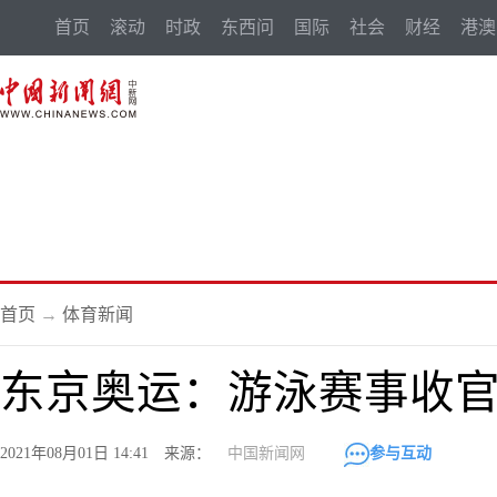
首页
滚动
时政
东西问
国际
社会
财经
港澳
首页
→
体育新闻
东京奥运：游泳赛事收官
2021年08月01日 14:41 来源：
中国新闻网
参与互动