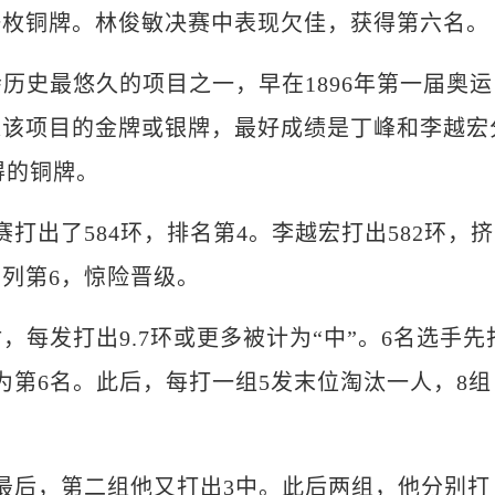
一枚铜牌。林俊敏决赛中表现欠佳，获得第六名。
史最悠久的项目之一，早在1896年第一届奥运
过该项目的金牌或银牌，最好成绩是丁峰和李越宏
获得的铜牌。
出了584环，排名第4。李越宏打出582环，挤
列第6，惊险晋级。
每发打出9.7环或更多被计为“中”。6名选手先
为第6名。此后，每打一组5发末位淘汰一人，8组
后，第二组他又打出3中。此后两组，他分别打