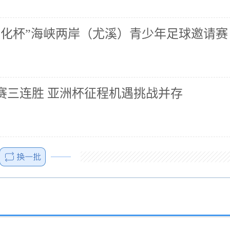
子文化杯”海峡两岸（尤溪）青少年足球邀请赛
赛三连胜 亚洲杯征程机遇挑战并存