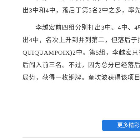
出3中和4中，落后于第5名2中之多，率
李越宏前四组分别打出3中、4中、4中
出4中，名次上升到并列第二，但落后于排
QUIQUAMPOIX)2中。第5组，李
后闯入前三名。不过，因为总分已经落后
局势，获得一枚铜牌。奎坎波获得该项
更多精彩