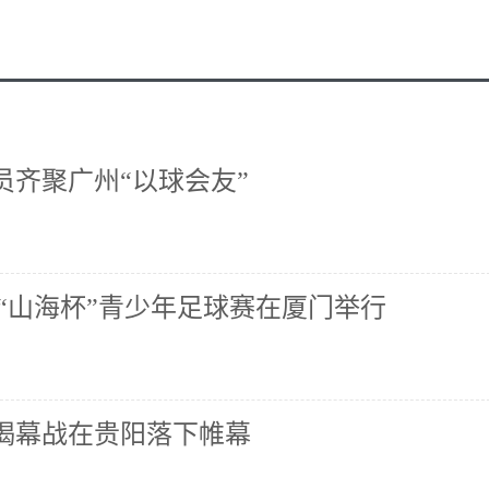
员齐聚广州“以球会友”
“山海杯”青少年足球赛在厦门举行
赛揭幕战在贵阳落下帷幕