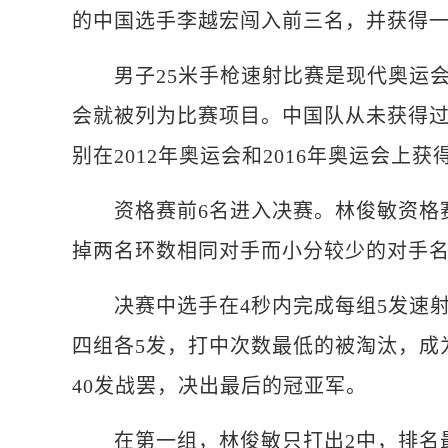
的中国选手李越宏闯入前三名，并获得
男子25米手枪速射比赛是现代奥运会历
会就被列为比赛项目。中国队从未获得
别在2012年奥运会和2016年奥运会上
资格赛前6名进入决赛。林俊敏资格赛打
掉两名环数相同对手而小分较少的对手名
决赛中选手在4秒内完成每组5发速射，
四组各5发，打中次数最低的被淘汰，成
40发战罢，决出最后的冠亚军。
在第一组，林俊敏只打出2中，排名最