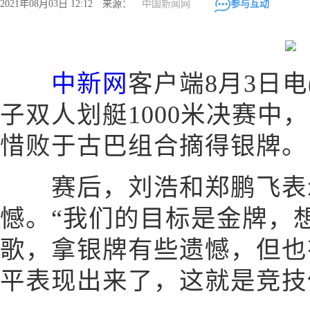
2021年08月03日 12:12 来源：
中国新闻网
参与互动
中新网
客户端8月3日电
子双人划艇1000米决赛中
惜败于古巴组合摘得银牌。
赛后，刘浩和郑鹏飞表
憾。“我们的目标是金牌，
歌，拿银牌有些遗憾，但也
平表现出来了，这就是竞技体