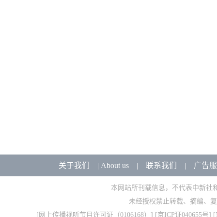
关于我们
|
About us
|
联系我们
|
广告服
本网站所刊载信息，不代表中新社
未经授权禁止转载、摘编、复
[
网上传播视听节目许可证（0106168）
] [
京ICP证040655号
] 