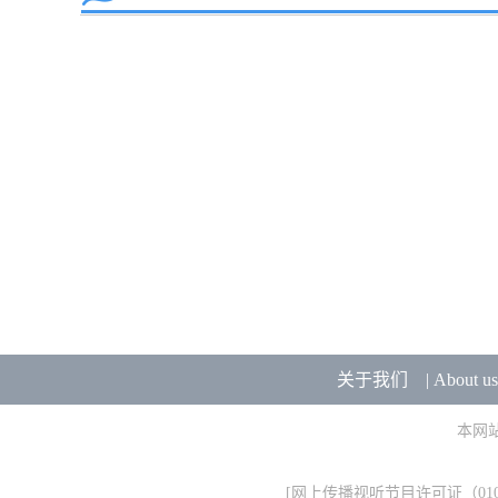
关于我们
|
About us
本网
[
网上传播视听节目许可证（0106