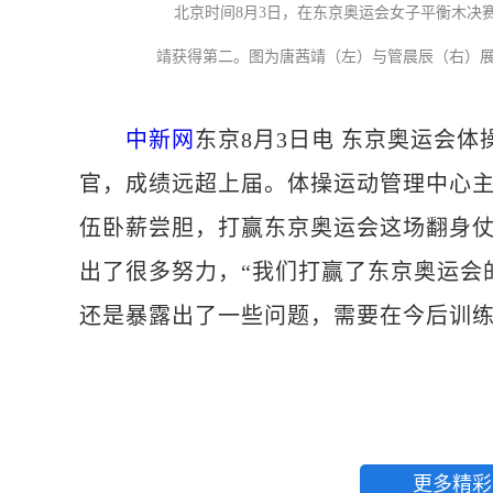
北京时间8月3日，在东京奥运会女子平衡木决赛中
靖获得第二。图为唐茜靖（左）与管晨辰（右）
中新网
东京8月3日电 东京奥运会体
官，成绩远超上届。体操运动管理中心
伍卧薪尝胆，打赢东京奥运会这场翻身
出了很多努力，“我们打赢了东京奥运会
还是暴露出了一些问题，需要在今后训
更多精彩