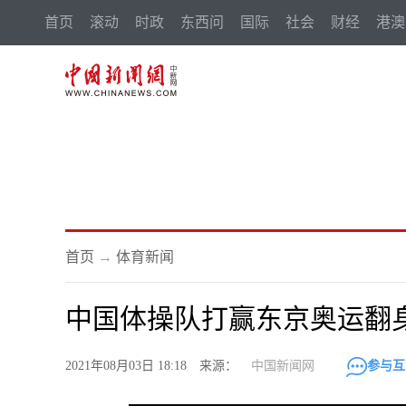
首页
滚动
时政
东西问
国际
社会
财经
港澳
首页
→
体育新闻
中国体操队打赢东京奥运翻身
2021年08月03日 18:18 来源：
中国新闻网
参与互