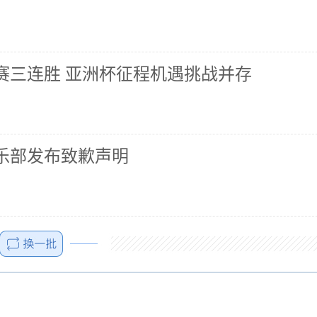
赛三连胜 亚洲杯征程机遇挑战并存
乐部发布致歉声明