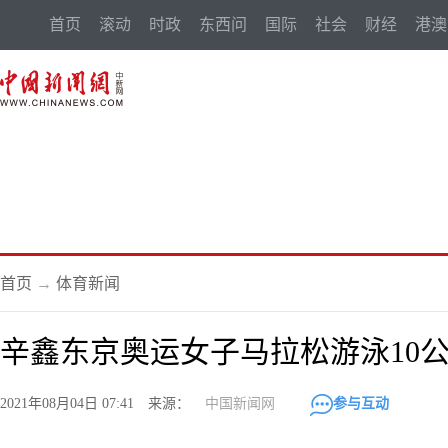
首页
滚动
时政
东西问
国际
社会
财经
港澳
首页
→
体育新闻
辛鑫东京奥运女子马拉松游泳10
2021年08月04日 07:41 来源：
中国新闻网
参与互动