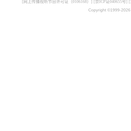
[
网上传播视听节目许可证（0106168）
] [
京ICP证040655号
] 
Copyright ©1999-202