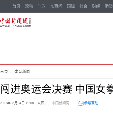
首页
滚动
时政
东西问
国际
社会
财经
港澳
首页
→
体育新闻
闯进奥运会决赛 中国女
2021年08月04日 19:08 来源：
中国新闻网
参与互动