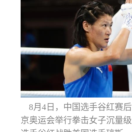
8月4日，中国选手谷红赛
京奥运会举行拳击女子沉量级(6