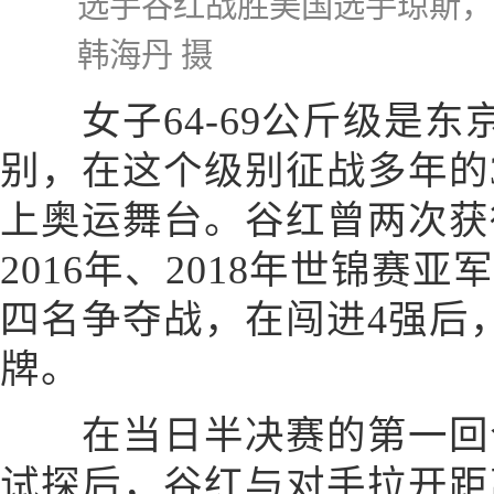
选手谷红战胜美国选手琼斯
韩海丹 摄
女子64-69公斤级是东
别，在这个级别征战多年的
上奥运舞台。谷红曾两次获
2016年、2018年世锦赛
四名争夺战，在闯进4强后
牌。
在当日半决赛的第一回合
试探后，谷红与对手拉开距