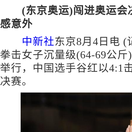
(东京奥运)闯进奥运会
感意外
中新社
东京8月4日电 
拳击女子沉量级(64-69公
举行，中国选手谷红以4:1
决赛。