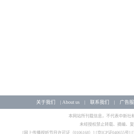
关于我们
|
About us
|
联系我们
|
广告服
本网站所刊载信息，不代表中新社
未经授权禁止转载、摘编、复
[
网上传播视听节目许可证（0106168）
] [
京ICP证040655号
] 