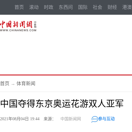
首页
滚动
时政
东西问
国际
社会
财经
港澳
首页
→
体育新闻
中国夺得东京奥运花游双人亚军
2021年08月04日 19:44 来源：
中国新闻网
参与互动