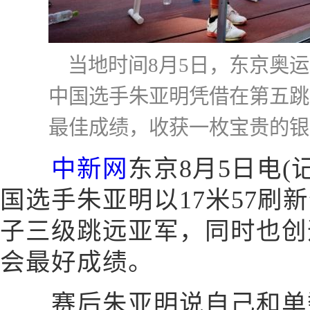
当地时间8月5日，东京奥
中国选手朱亚明凭借在第五跳跳
最佳成绩，收获一枚宝贵的银
中新网
东京8月5日电(
国选手朱亚明以17米57刷
子三级跳远亚军，同时也创
会最好成绩。
赛后朱亚明说自己和单数