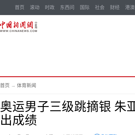
首页
滚动
时政
东西问
国际
社会
财经
港澳
首页
→
体育新闻
奥运男子三级跳摘银 朱
出成绩