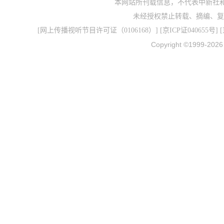
本网站所刊载信息，不代表中新社
未经授权禁止转载、摘编、复
[
网上传播视听节目许可证（0106168）
] [
京ICP证040655号
] 
Copyright ©1999-202