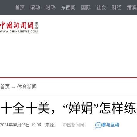
首页
滚动
时政
东西问
国际
社会
财经
港澳
首页
→
体育新闻
十全十美，“婵娟”怎样
2021年08月05日 19:06 来源：
中国新闻网
参与互动