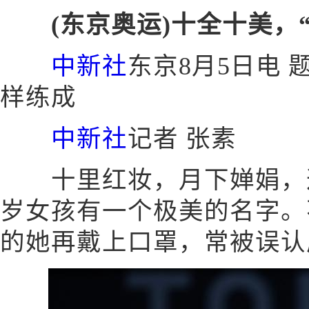
(东京奥运)十全十美，
中新社
东京8月5日电 
样练成
中新社
记者 张素
十里红妆，月下婵娟，这
岁女孩有一个极美的名字。
的她再戴上口罩，常被误认