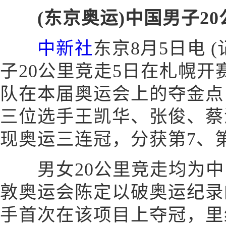
(东京奥运)中国男子2
中新社
东京8月5日电 
子20公里竞走5日在札幌
队在本届奥运会上的夺金点
三位选手王凯华、张俊、蔡
现奥运三连冠，分获第7、第
男女20公里竞走均为中
敦奥运会陈定以破奥运纪录
手首次在该项目上夺冠，里