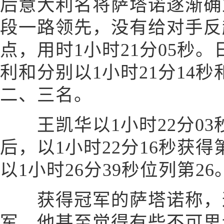
后意大利名将萨塔诺逐渐确
段一路领先，没有给对手反
点，用时1小时21分05秒
利和分别以1小时21分14秒
二、三名。
王凯华以1小时22分03
后，以1小时22分16秒获
以1小时26分39秒位列第26
获得冠军的萨塔诺称，这
军，他甚至觉得有些不可思