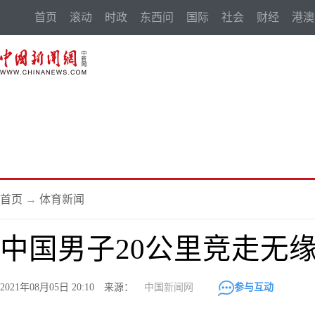
首页
滚动
时政
东西问
国际
社会
财经
港澳
首页
→
体育新闻
中国男子20公里竞走无
2021年08月05日 20:10 来源：
中国新闻网
参与互动