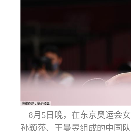
8月5日晚，在东京奥运会
孙颖莎、王曼昱组成的中国队