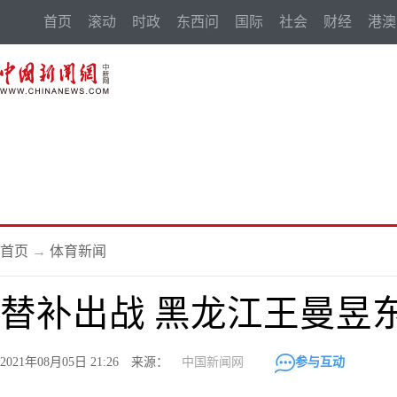
首页
滚动
时政
东西问
国际
社会
财经
港澳
首页
→
体育新闻
替补出战 黑龙江王曼昱
2021年08月05日 21:26 来源：
中国新闻网
参与互动