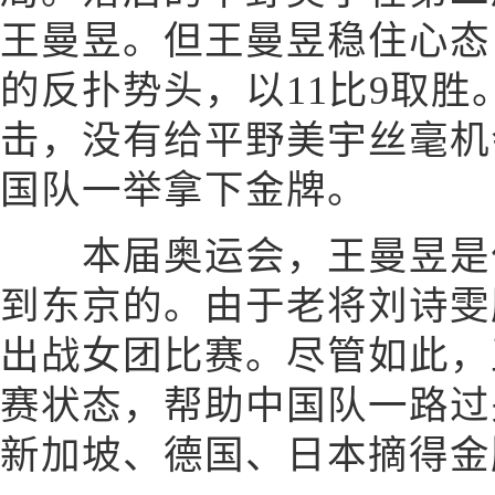
王曼昱。但王曼昱稳住心态
的反扑势头，以11比9取
击，没有给平野美宇丝毫机
国队一举拿下金牌。
本届奥运会，王曼昱是作
到东京的。由于老将刘诗雯
出战女团比赛。尽管如此，
赛状态，帮助中国队一路过
新加坡、德国、日本摘得金