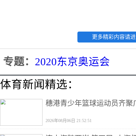
更多精彩内容请进
专题：
2020东京奥运会
体育新闻精选：
穗港青少年篮球运动员齐聚广
2026年08月06日 21:52:51