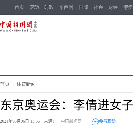
首页
滚动
时政
东西问
国际
社会
财经
港澳
首页
→
体育新闻
东京奥运会：李倩进女子
2021年08月06日 13:36 来源：
中国新闻网
参与互动