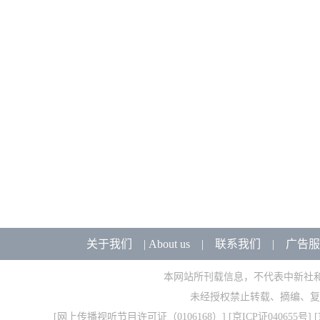
关于我们
|
About us
|
联系我们
|
广告服
本网站所刊载信息，不代表中新社
未经授权禁止转载、摘编、复
[
网上传播视听节目许可证（0106168）
] [
京ICP证040655号
] 