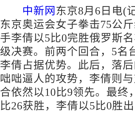
中新网
东京8月6日电(
东京奥运会女子拳击75公
手李倩以5比0完胜俄罗斯
级决赛。前两个回合，5名台
李倩占据优势。此后，落后
咄咄逼人的攻势，李倩则与
合依然以10比9领先。最终
比26获胜，李倩以5比0胜