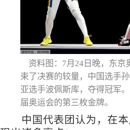
资料图：7月24日晚，东
束了决赛的较量，中国选手孙一
亚选手波佩斯库，夺得冠军。
届奥运会的第三枚金牌。
中国代表团认为，在本届