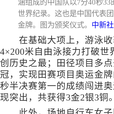
涵组成的中国队以7分40秒3
世界纪录。这也是中国代表团
金牌。图为颁奖仪式。
中新社
在基础大项上，游泳收获
4×200米自由泳接力打破
创历史之最；田径项目多点
冠，实现田赛项目奥运金牌的
秒半决赛第一的成绩闯进奥
现突出，共获得3金2银3铜
此外，场地自行车女子团