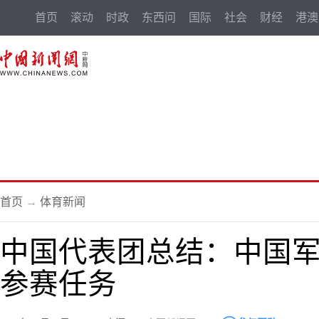
首页
滚动
时政
东西问
国际
社会
财经
港澳
首页
→
体育新闻
中国代表团总结：中国军
参赛任务