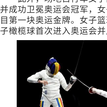
并成功卫冕奥运会冠军，女
目第一块奥运金牌。女子篮
子橄榄球首次进入奥运会并