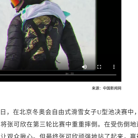
来源：中国新闻网
月18日，在北京冬奥会自由式滑雪女子U型池决赛中
小将张可欣在第三轮比赛中重重摔倒。在受伤倒地
，让观众揪心。但最终张可欣顽强地站了起来，赢