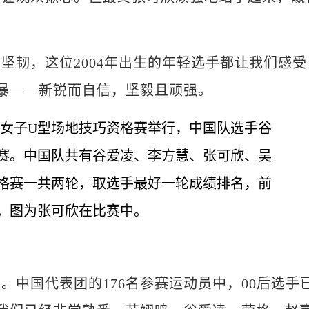
韧，这位2004年出生的年轻选手都让我们感受
风暴——新锐而自信，坚毅且顽强。
国代表团的176名参赛运动员中，00后选手