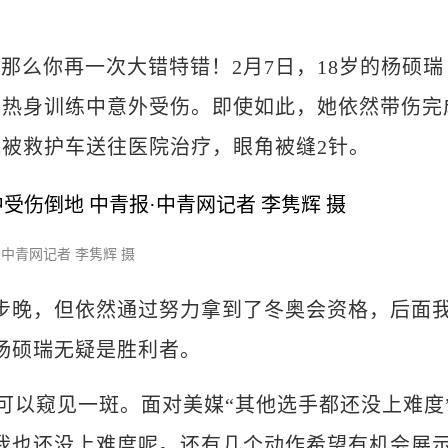
么你再一次大错特错！2月7日，18岁的杨硕瑞
的热身训练中意外受伤。即使如此，她依然带伤完
被救护车送往医院治疗，眼角被缝2针。
·中青网记者 李隽辉 摄
晚，但依然通过努力拿到了冬奥会资格，后面
杨硕瑞无疑是胜利者。
以窥见一斑。面对美媒“其他选手都还没上难度
我也还没上难度呢。还有几个动作希望有机会展