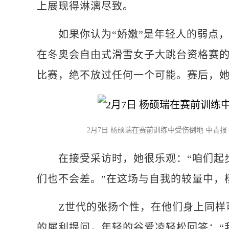
上展现得淋漓尽致。
如果你认为“娇嫩”是年轻人的弱点，那
在冬奥会自由式滑雪女子大跳台资格赛
比赛，绝不放过任何一个可能。赛后，她
2月7日 杨硕瑞在赛前训练中受伤倒地 中青报
在接受采访时，她很乐观：“咱们起步
们也不会差。”在这场与自我的较量中，
Z世代的张扬个性，在他们身上同样可
的犀利提问，年轻的谷爱凌轻松回答；“