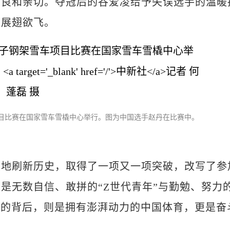
和亲切。夺冠后的谷爱凌给予失误选手的温暖
加展翅欲飞。
车项目比赛在国家雪车雪橇中心举行。图为中国选手赵丹在比赛中。
刷新历史，取得了一项又一项突破，改写了参
是无数自信、敢拼的“Z世代青年”与勤勉、努力
绩的背后，则是拥有澎湃动力的中国体育，更是奋