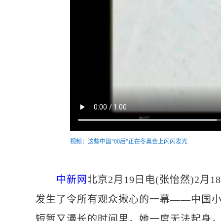
视频：这些中国“00后”正在冬奥会上闪闪发光
中新网
北京2月19日电(张怡然)2
发生了令所有观众揪心的一幕——中国
短暂又漫长的时间里，她一度无法起身