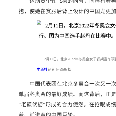
运动员个性飞扬的同时，同样有着善良
抱，使她在赛服后背上设计的中国龙更
2月11日，北京2022年冬奥会女子钢架雪
中新社
记者 何蓬磊 摄
中国代表团在北京冬奥会一次又一次地
单届冬奥会的最好成绩。而这背后，正是
“老骥伏枥”形成的合力使然。在抢眼成
着、前进着的中国巨轮。