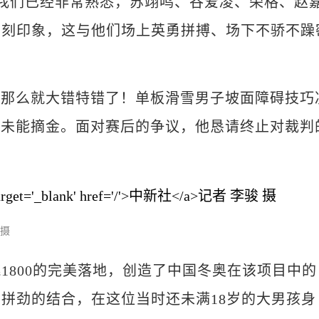
些我们已经非常熟悉，苏翊鸣、谷爱凌、荣格、赵
深刻印象，这与他们场上英勇拼搏、场下不骄不躁
那么就大错特错了！单板滑雪男子坡面障碍技巧
但未能摘金。面对赛后的争议，他恳请终止对裁判
。
 摄
800的完美落地，创造了中国冬奥在该项目中的
拼劲的结合，在这位当时还未满18岁的大男孩身