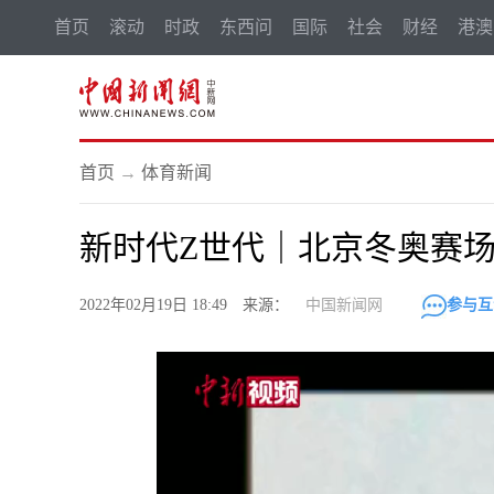
首页
滚动
时政
东西问
国际
社会
财经
港澳
首页
→
体育新闻
新时代Z世代｜北京冬奥赛
2022年02月19日 18:49 来源：
中国新闻网
参与互