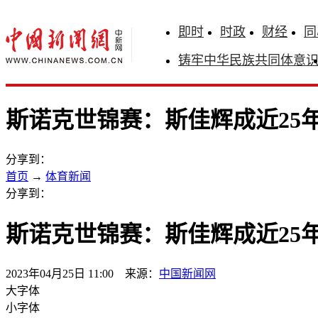
即时
时政
财经
同
铸牢中华民族共同体意
斯诺克世锦赛：斯佳辉成近25
分享到：
首页
→
体育新闻
分享到：
斯诺克世锦赛：斯佳辉成近25
2023年04月25日 11:00 来源：
中国新闻网
大字体
小字体