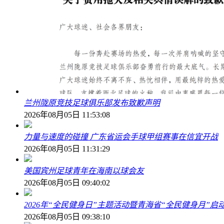
兰州陇原竞技足球俱乐部发布致歉声明
2026年08月05日 11:53:08
力量与速度的碰撞 广东省运会手球甲组赛事在信宜开战
2026年08月05日 11:31:29
美国宾州足球青年在海南以球会友
2026年08月05日 09:40:02
2026年“全民健身日”主题活动暨青海省“全民健身月”启
2026年08月05日 09:38:10