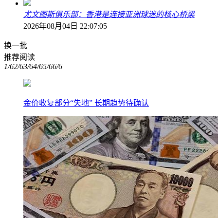
尤文图斯俱乐部：香港是连接亚洲球迷的核心桥梁
2026年08月04日 22:07:05
换一批
推荐阅读
1/6
2/6
3/6
4/6
5/6
6/6
金价收复部分“失地” 长期趋势待确认