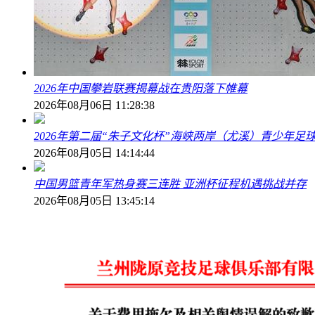
2026年中国攀岩联赛揭幕战在贵阳落下帷幕
2026年08月06日 11:28:38
2026年第二届“朱子文化杯”海峡两岸（尤溪）青少年足
2026年08月05日 14:14:44
中国男篮青年军热身赛三连胜 亚洲杯征程机遇挑战并存
2026年08月05日 13:45:14