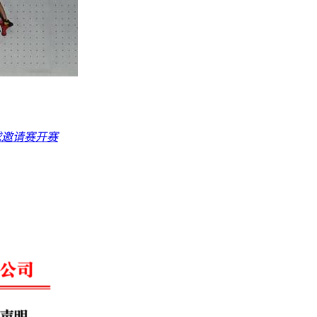
球邀请赛开赛