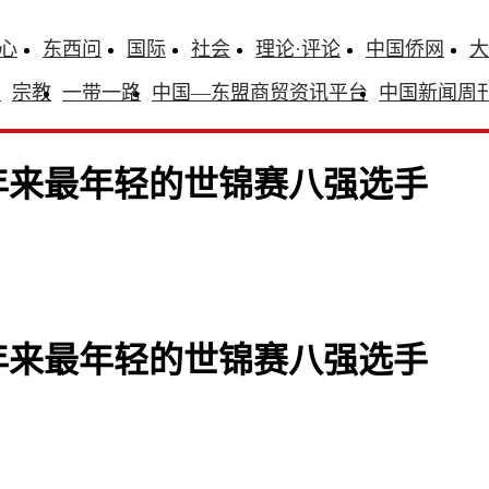
心
东西问
国际
社会
理论·评论
中国侨网
大
识
宗教
一带一路
中国—东盟商贸资讯平台
中国新闻周
年来最年轻的世锦赛八强选手
年来最年轻的世锦赛八强选手