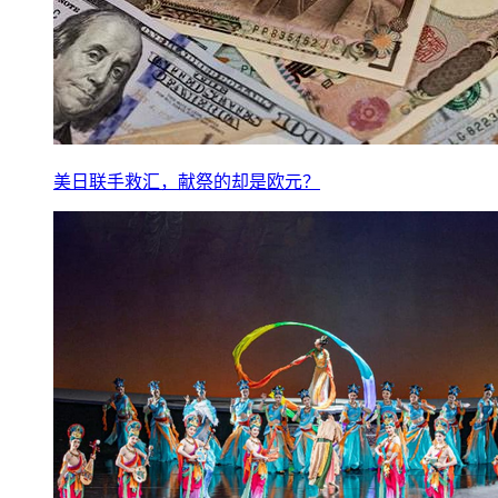
美日联手救汇，献祭的却是欧元？