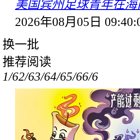
美国宾州足球青年在海
2026年08月05日 09:40:
换一批
推荐阅读
1/6
2/6
3/6
4/6
5/6
6/6