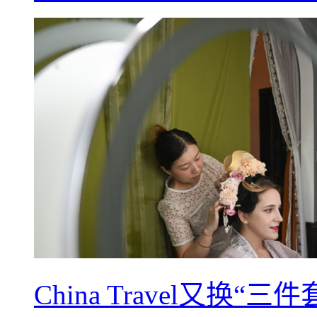
China Travel又