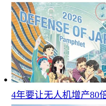
4年要让无人机增产8