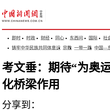
即时
时政
财经
同心
东西问
国际
社
铸牢中华民族共同体意识
宗教
一带一路
中国—
考文垂：期待“为奥
化桥梁作用
分享到：