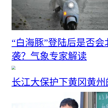
“白海豚”登陆后是否会
袭？气象专家解读
长江大保护下黄冈黄州