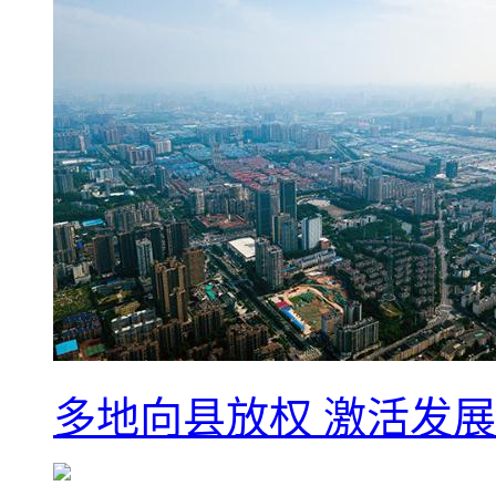
多地向县放权 激活发