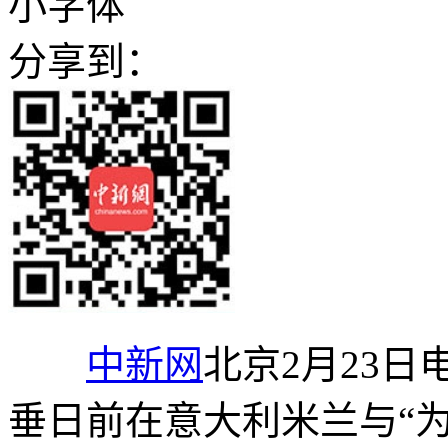
小字体
分享到：
中新网
北京2月23日
垂日前在意大利米兰与“