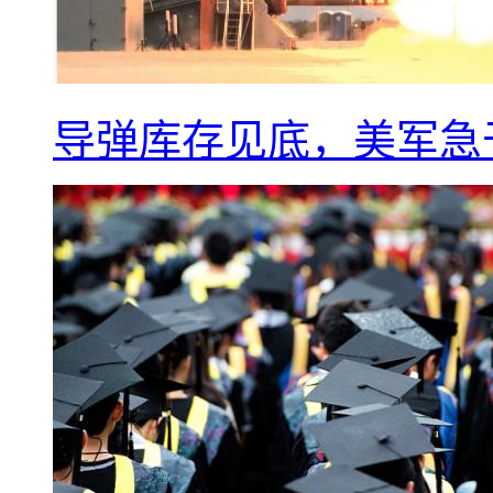
导弹库存见底，美军急于