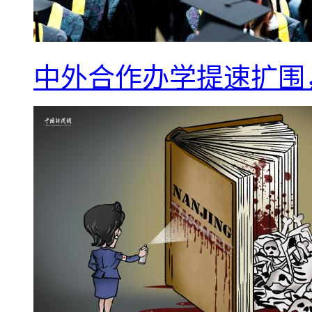
中外合作办学提速扩围