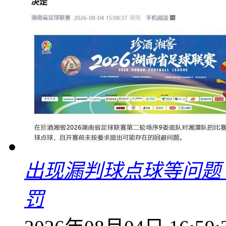
出现漏判球点球等问题
罚