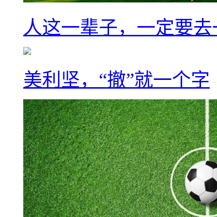
人这一辈子，一定要去
美利坚，“撤”就一个字