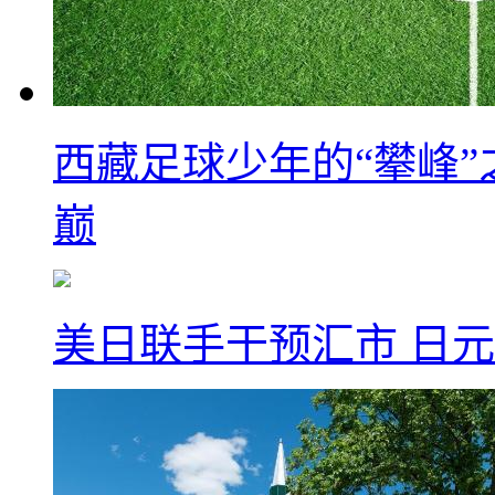
西藏足球少年的“攀峰
巅
美日联手干预汇市 日元