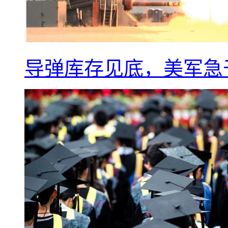
导弹库存见底，美军急于