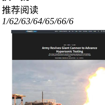
推荐阅读
1/6
2/6
3/6
4/6
5/6
6/6