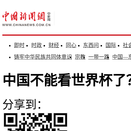
即时
时政
财经
同心
东西问
国际
社
铸牢中华民族共同体意识
宗教
一带一路
中国—
中国不能看世界杯了
分享到：