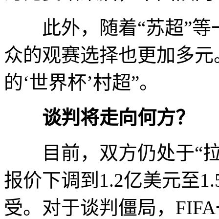
此外，随着“苏超”等
众的观赛选择也更加多元
的‘世界杯’村超”。
谈判将走向何方？
目前，双方仍处于“拉锯
报价下调到1.2亿美元至
受。对于谈判僵局，FIFA