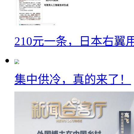
210元一条，日本右翼
集中供冷，真的来了！