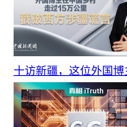
十访新疆，这位外国博