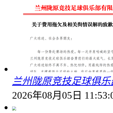
兰州陇原竞技足球俱乐
2026年08月05日 11:53: