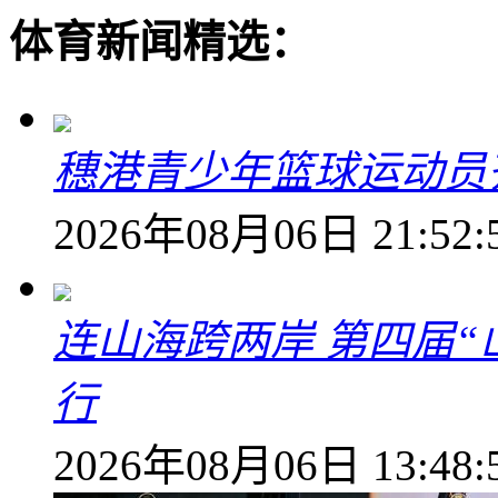
体育新闻精选：
穗港青少年篮球运动员
2026年08月06日 21:52:
连山海跨两岸 第四届
行
2026年08月06日 13:48: