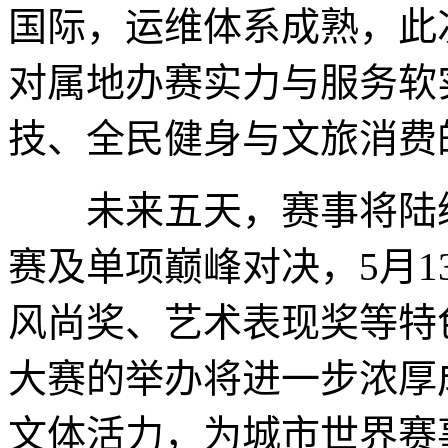
国际，运维体系成熟，此
对属地办赛实力与服务软
技、全民健身与文旅消费
未来五天，赛事将陆续
赛及单项巅峰对决，5月
风尚奖、艺术表现奖等特
大赛的举办将进一步浓厚
文体活力，为城市世界赛