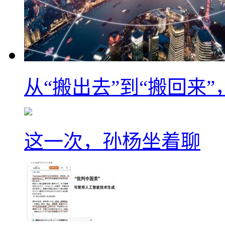
从“搬出去”到“搬回来
这一次，孙杨坐着聊