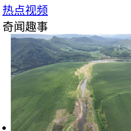
热点视频
奇闻趣事