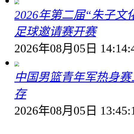
2026年第二届“朱子
足球邀请赛开赛
2026年08月05日 14:14:
中国男篮青年军热身赛
存
2026年08月05日 13:45: