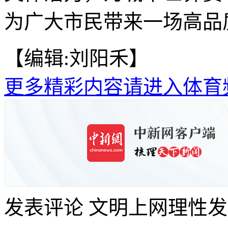
为广大市民带来一场高品
【编辑:刘阳禾】
更多精彩内容请进入体育
发表评论
文明上网理性发