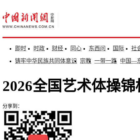
即时
时政
财经
同心
东西问
国际
社
铸牢中华民族共同体意识
宗教
一带一路
中国—
2026全国艺术体操
分享到：