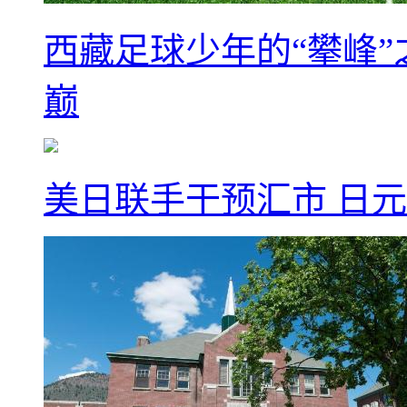
西藏足球少年的“攀峰
巅
美日联手干预汇市 日元