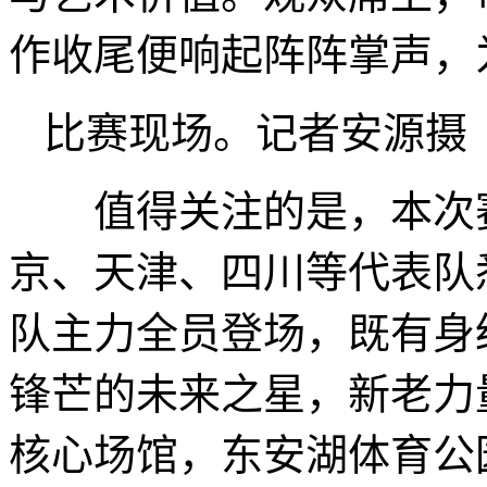
作收尾便响起阵阵掌声，
比赛现场。记者安源摄
值得关注的是，本次赛
京、天津、四川等代表队
队主力全员登场，既有身
锋芒的未来之星，新老力
核心场馆，东安湖体育公