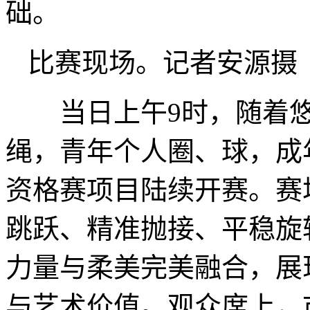
础。
比赛现场。记者安源摄
当日上午9时，随着悠
绳，青年个人圈、球，成
资格赛项目陆续开赛。赛
跳跃、精准抛接、平稳旋
力量与柔美完美融合，展
与艺术价值。观众席上，