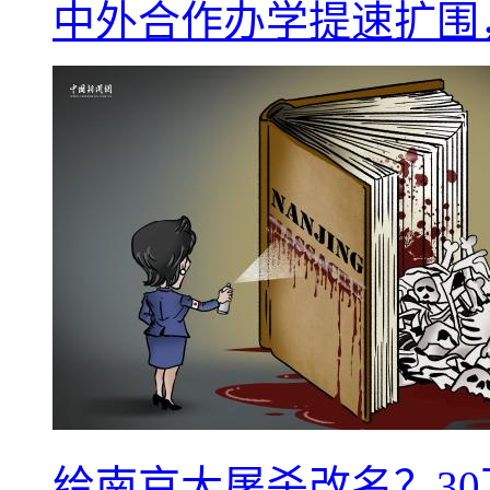
中外合作办学提速扩围
给南京大屠杀改名？3