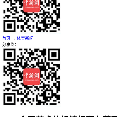
首页
→
体育新闻
分享到：