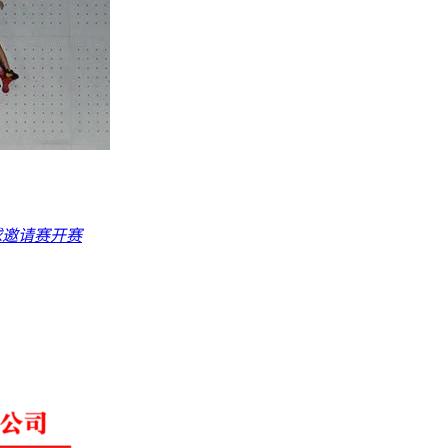
球邀请赛开赛