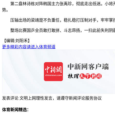
第二盘林诗栋对阵韩国主力张禹珍，彻底走出低迷。小将开
势。
压轴出场的梁靖崑不负重任，稳扎稳打压制对手，牢牢掌控
整场比赛国乒全员敢打敢拼、斗志昂扬，一扫此前失利阴霾，
【编辑:刘阳禾】
更多精彩内容请进入体育频道
发表评论
文明上网理性发言，请遵守新闻评论服务协议
体育新闻精选：