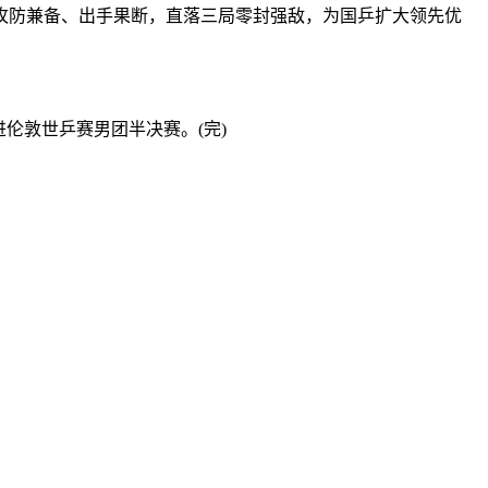
防兼备、出手果断，直落三局零封强敌，为国乒扩大领先优
伦敦世乒赛男团半决赛。(完)