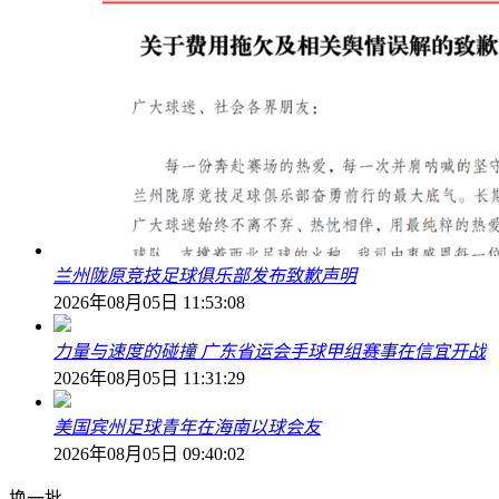
兰州陇原竞技足球俱乐部发布致歉声明
2026年08月05日 11:53:08
力量与速度的碰撞 广东省运会手球甲组赛事在信宜开战
2026年08月05日 11:31:29
美国宾州足球青年在海南以球会友
2026年08月05日 09:40:02
换一批