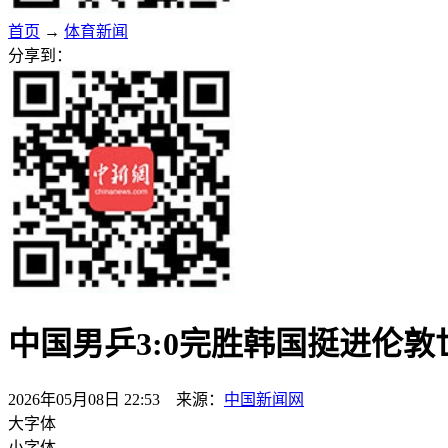
首页
→
体育新闻
分享到：
中国男乒3:0完胜韩国挺进伦
2026年05月08日 22:53 来源：
中国新闻网
大字体
小字体