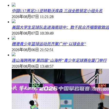
中国U17男足2:1逆转勒沃库森 三战全胜锁定小组头名
2026年08月07日 11:21:28
美国大学生足球队走进海南琼中：数千民众齐唱黎歌致远
2026年08月07日 10:39:49
穗港青少年篮球运动员齐聚广州“以球会友”
2026年08月06日 21:52:51
连山海跨两岸 第四届“山海杯”青少年足球赛在厦门举行
2026年08月06日 13:48:57