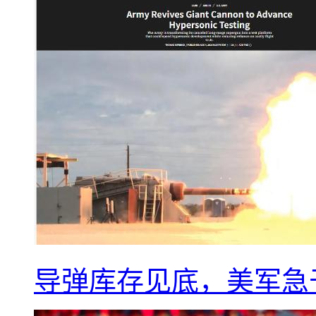
导弹库存见底，美军急于