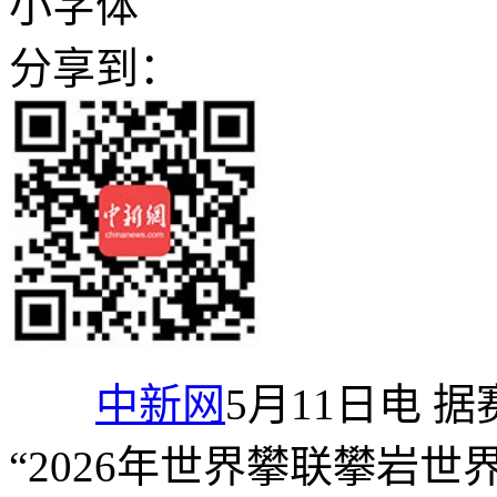
小字体
分享到：
中新网
5月11日电 
“2026年世界攀联攀岩世界