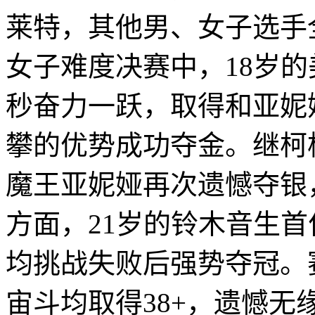
莱特，其他男、女子选手全
女子难度决赛中，18岁的
秒奋力一跃，取得和亚妮
攀的优势成功夺金。继柯
魔王亚妮娅再次遗憾夺银
方面，21岁的铃木音生首
均挑战失败后强势夺冠。
宙斗均取得38+，遗憾无