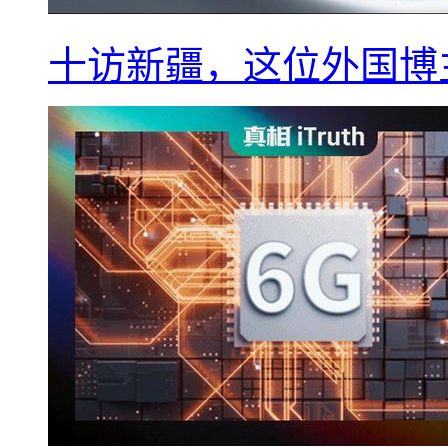
十访新疆，这位外国博