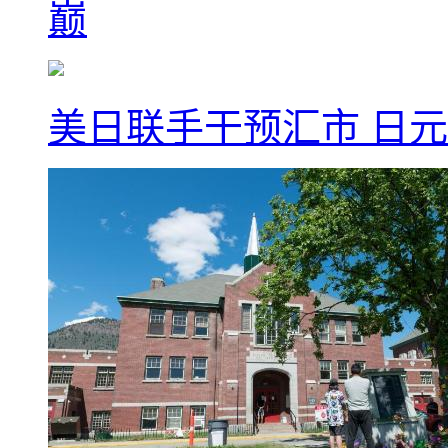
巅
美日联手干预汇市 日元