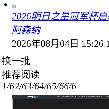
2026明日之星冠军杯启
阿森纳
2026年08月04日 15:26:
换一批
推荐阅读
1/6
2/6
3/6
4/6
5/6
6/6