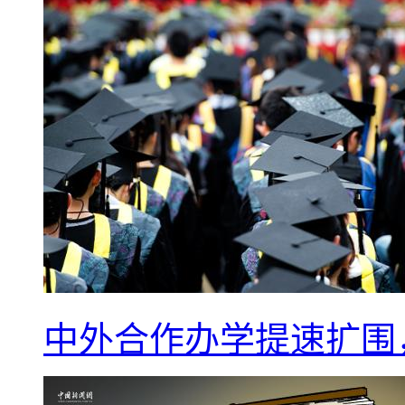
中外合作办学提速扩围