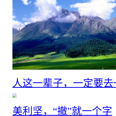
人这一辈子，一定要去
美利坚，“撤”就一个字