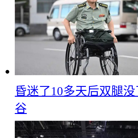
昏迷了10多天后双腿没
谷