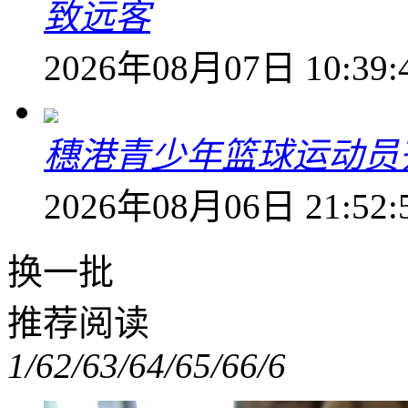
致远客
2026年08月07日 10:39:
穗港青少年篮球运动员
2026年08月06日 21:52:
换一批
推荐阅读
1/6
2/6
3/6
4/6
5/6
6/6