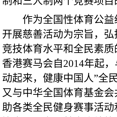
制和三人制两个竞赛项目
作为全国性体育公益组
开展慈善活动为宗旨，弘
竞技体育水平和全民素质
香港赛马会自2014年起
动起来，健康中国人”全民
又与中华全国体育基金会
助各类全民健身赛事活动