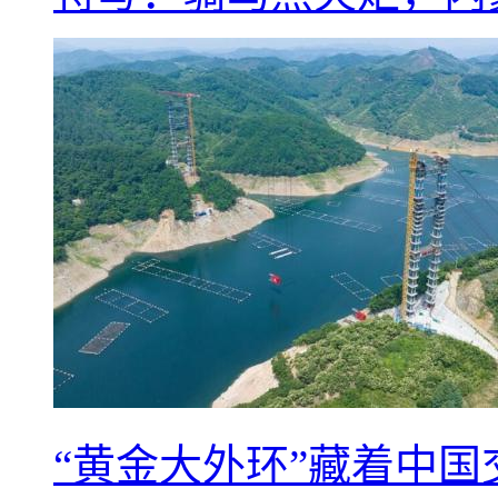
“黄金大外环”藏着中