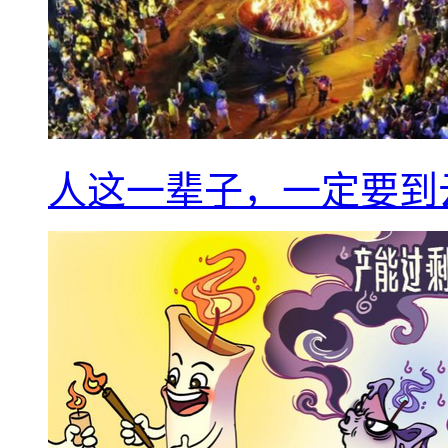
人这一辈子，一定要到