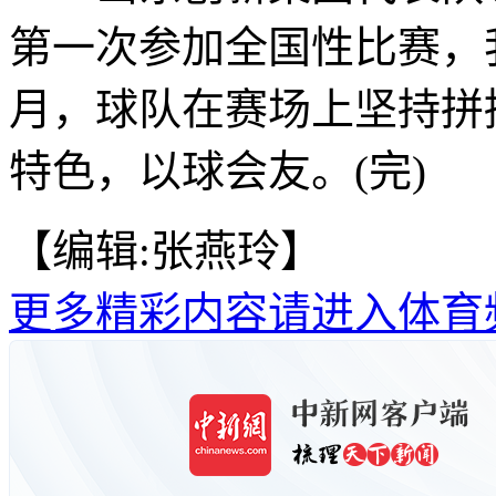
第一次参加全国性比赛，我
月，球队在赛场上坚持拼
特色，以球会友。(完)
【编辑:张燕玲】
更多精彩内容请进入体育