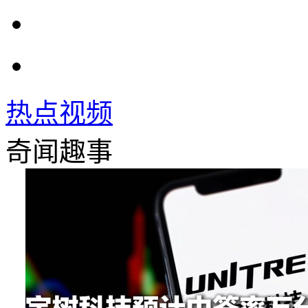
热点视频
奇闻趣事