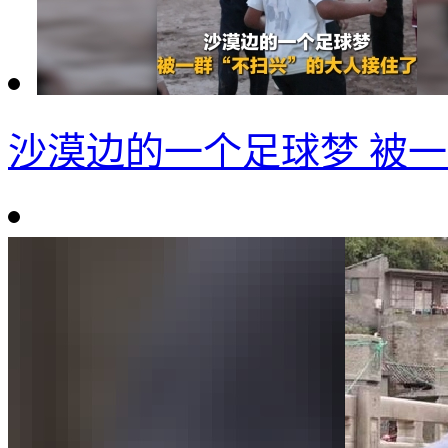
沙漠边的一个足球梦 被一