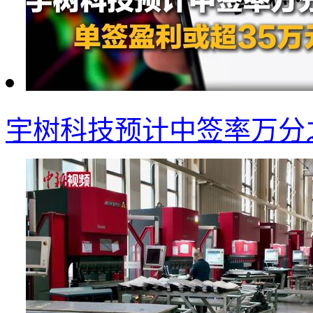
宇树科技预计中签率万分之