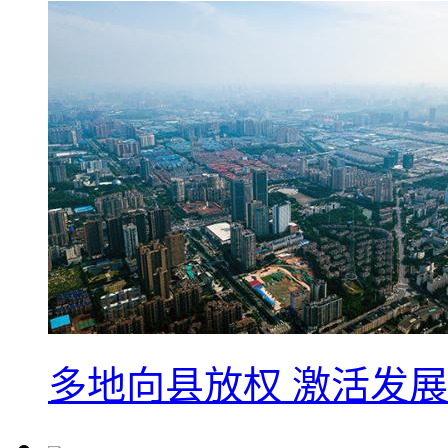
多地向县放权 激活发