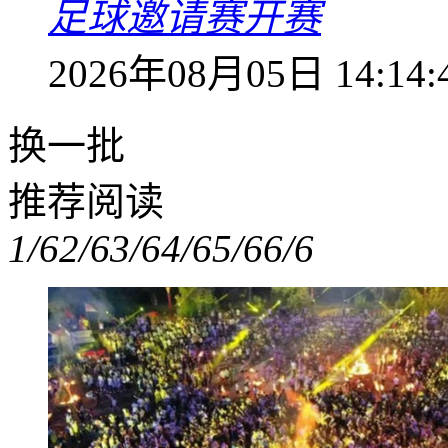
足球邀请赛开赛
2026年08月05日 14:14:
换一批
推荐阅读
1/6
2/6
3/6
4/6
5/6
6/6