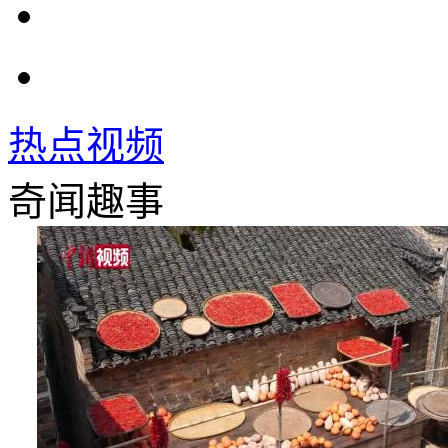
热点视频
奇闻趣事