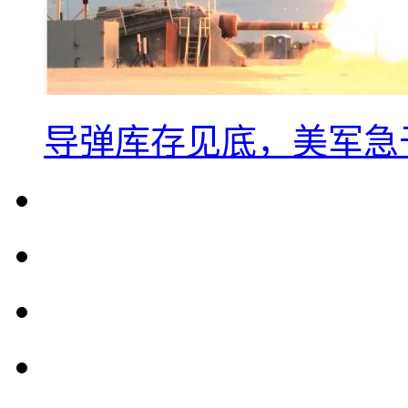
导弹库存见底，美军急于