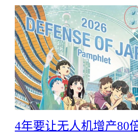
4年要让无人机增产8