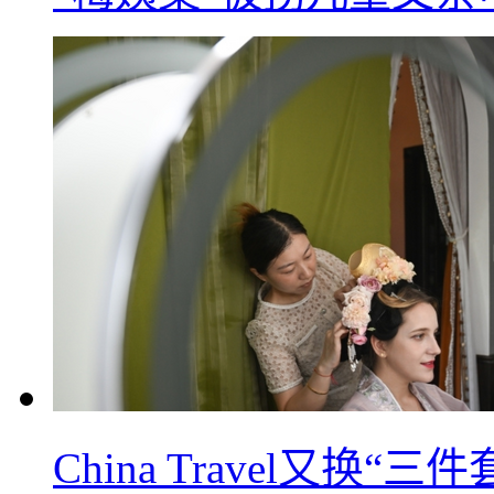
China Travel又