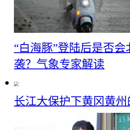
“白海豚”登陆后是否会
袭？气象专家解读
长江大保护下黄冈黄州