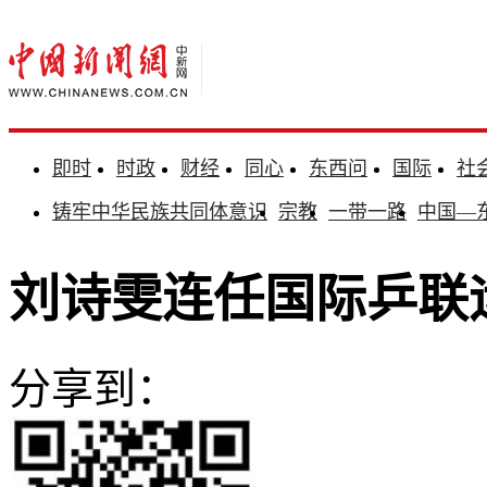
即时
时政
财经
同心
东西问
国际
社
铸牢中华民族共同体意识
宗教
一带一路
中国—
刘诗雯连任国际乒联
分享到：