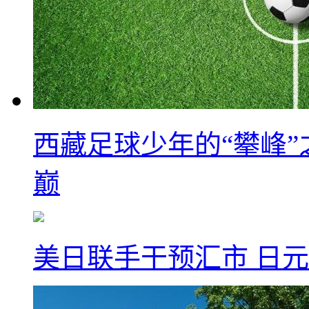
西藏足球少年的“攀峰
巅
美日联手干预汇市 日元