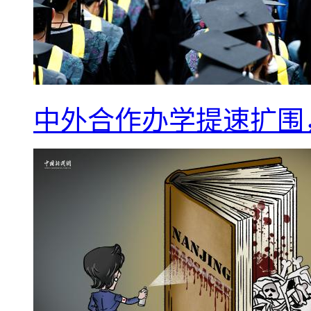
中外合作办学提速扩围