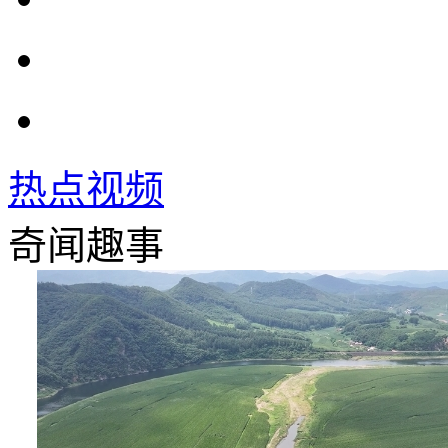
热点视频
奇闻趣事