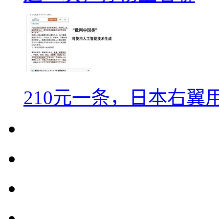
210元一条，日本右翼