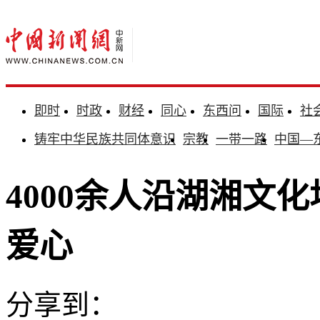
即时
时政
财经
同心
东西问
国际
社
铸牢中华民族共同体意识
宗教
一带一路
中国—
4000余人沿湖湘文
爱心
分享到：