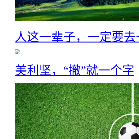
人这一辈子，一定要去
美利坚，“撤”就一个字