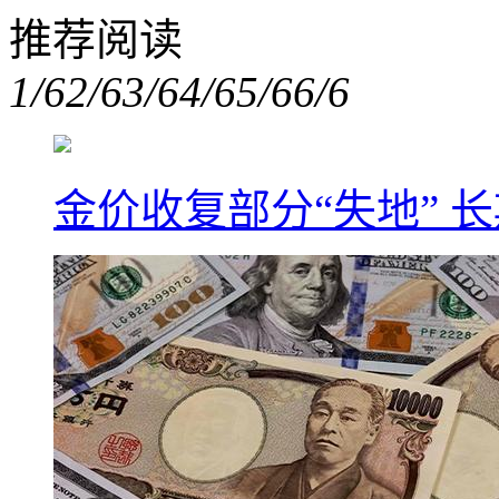
推荐阅读
1/6
2/6
3/6
4/6
5/6
6/6
金价收复部分“失地” 