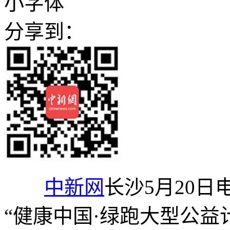
小字体
分享到：
中新网
长沙5月20日电
“健康中国·绿跑大型公益计