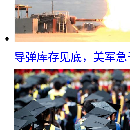
导弹库存见底，美军急于