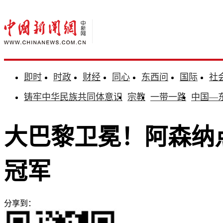
即时
时政
财经
同心
东西问
国际
社
铸牢中华民族共同体意识
宗教
一带一路
中国—
大巴黎卫冕！阿森纳
冠军
分享到：