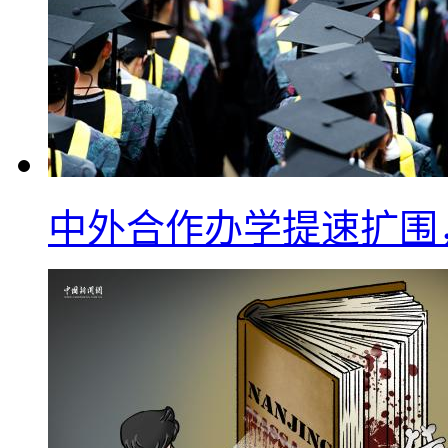
中外合作办学提速扩围