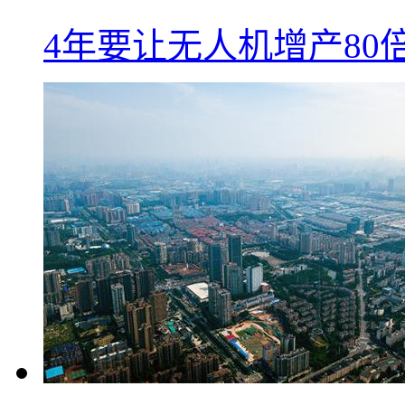
4年要让无人机增产8