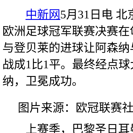
中新网
5月31日电 北
欧洲足球冠军联赛决赛在
与登贝莱的进球让阿森纳
战成1比1平。最终经点
纳，卫冕成功。
图片来源：欧冠联赛社
上赛季，巴黎圣日耳曼