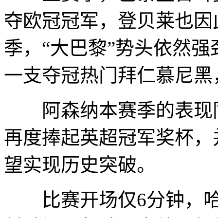
夺欧冠冠军，登贝莱也因
季，“大巴黎”势头依然
一支夺冠热门拜仁慕尼黑
阿森纳本赛季的表现同
再度捧起英超冠军奖杯，
望实现历史突破。
比赛开场仅6分钟，哈