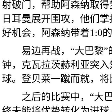
射破门，帮助阿森纳取得
日耳曼展开围攻，他们掌
好机会，阿森纳带着1:0
易边再战，“大巴黎”的
钟，克瓦拉茨赫利亚突入
球。登贝莱一蹴而就，将
之后的比赛中，“大巴
终未能将优势转化为进球