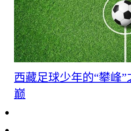
西藏足球少年的“攀峰
巅