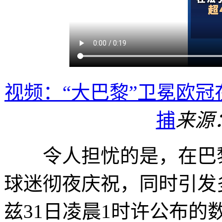
视频：“大巴黎”卫冕欧冠
捕
来源
令人担忧的是，在巴黎
球迷彻夜庆祝，同时引发
兹31日凌晨1时许公布