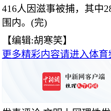
416人因滋事被捕，其中
围内。(完)
【编辑:胡寒笑】
更多精彩内容请进入体育