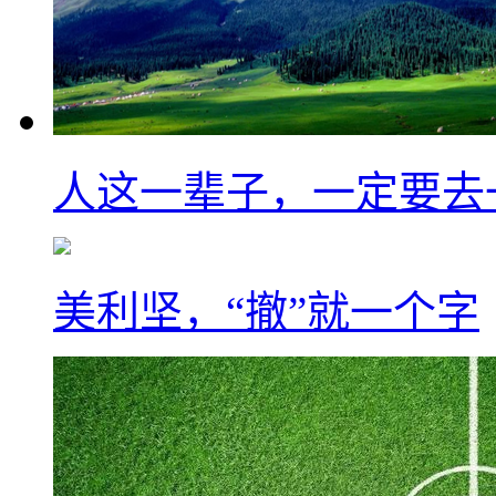
人这一辈子，一定要去
美利坚，“撤”就一个字