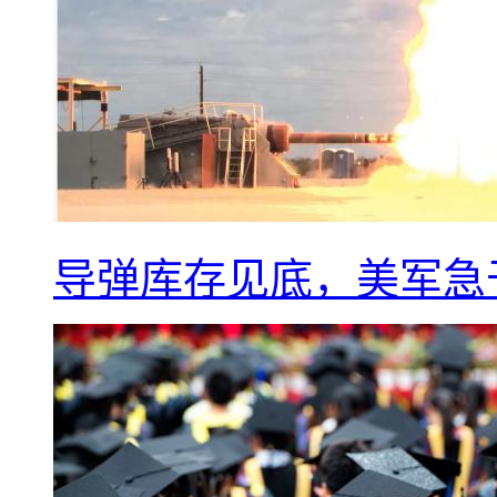
导弹库存见底，美军急于