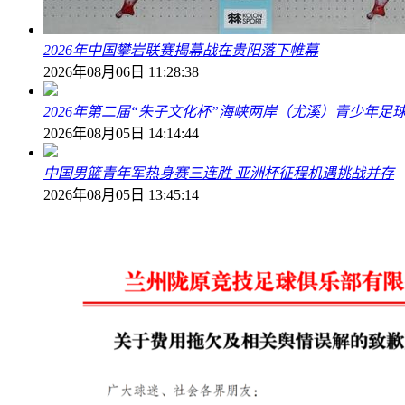
2026年中国攀岩联赛揭幕战在贵阳落下帷幕
2026年08月06日 11:28:38
2026年第二届“朱子文化杯”海峡两岸（尤溪）青少年足
2026年08月05日 14:14:44
中国男篮青年军热身赛三连胜 亚洲杯征程机遇挑战并存
2026年08月05日 13:45:14