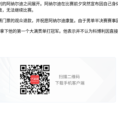
的阿纳尔迪之间展开。阿纳尔迪在比赛前夕突然宣布因自己身体
致，无法继续比赛。
门票的观众退款，并祝愿阿纳尔迪康复。由于男单半决赛赛事因
下他的第一个大满贯单打冠军。他表示并不认为科博利因直接