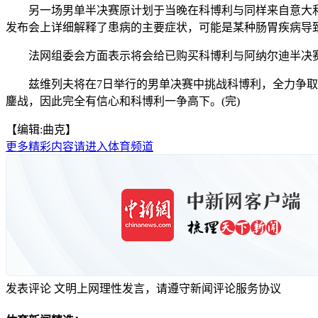
另一场男单半决赛原计划于当晚在科博利与同样来自意大利
发布会上详细解释了患病的主要症状，可能是某种肠胃疾病导
法网组委会方面表示将会给已购买科博利与阿纳尔迪半决赛
兹维列夫将在7日举行的男单决赛中挑战科博利，全力争取拿
鏖战，因此完全有信心和科博利一争高下。(完)
【编辑:曲克】
更多精彩内容请进入体育频道
发表评论
文明上网理性发言，请遵守新闻评论服务协议