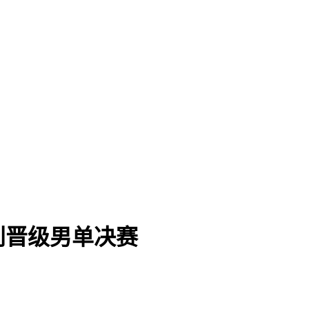
利晋级男单决赛