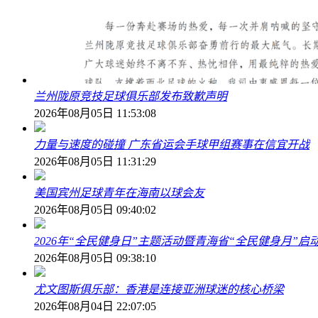
兰州陇原竞技足球俱乐部发布致歉声明
2026年08月05日 11:53:08
力量与速度的碰撞 广东省运会手球甲组赛事在信宜开战
2026年08月05日 11:31:29
美国宾州足球青年在海南以球会友
2026年08月05日 09:40:02
2026年“全民健身日”主题活动暨青海省“全民健身月”启
2026年08月05日 09:38:10
尤文图斯俱乐部：香港是连接亚洲球迷的核心桥梁
2026年08月04日 22:07:05