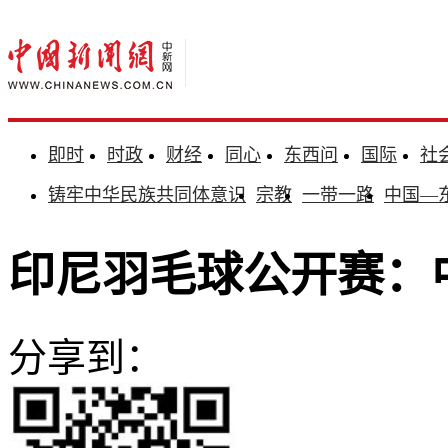
即时
时政
财经
同心
东西问
国际
社
铸牢中华民族共同体意识
宗教
一带一路
中国—
印尼羽毛球公开赛：
分享到：