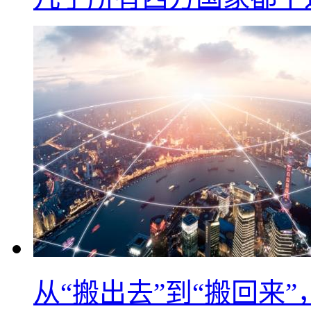
从“搬出去”到“搬回来