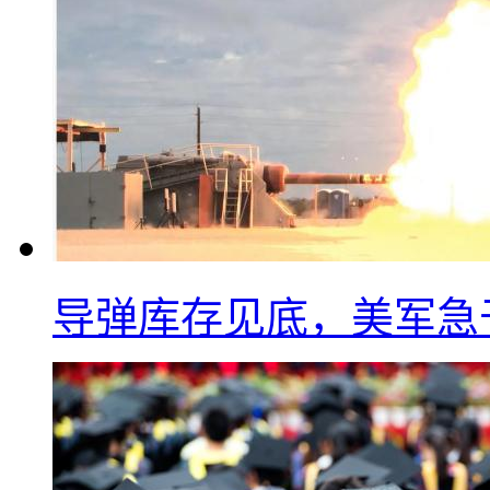
导弹库存见底，美军急于