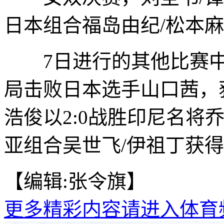
日本组合福岛由纪/松本
7日进行的其他比赛中
局击败日本选手山口茜，
浩俊以2:0战胜印尼名将
亚组合吴世飞/伊祖丁获得
【编辑:张令旗】
更多精彩内容请进入体育