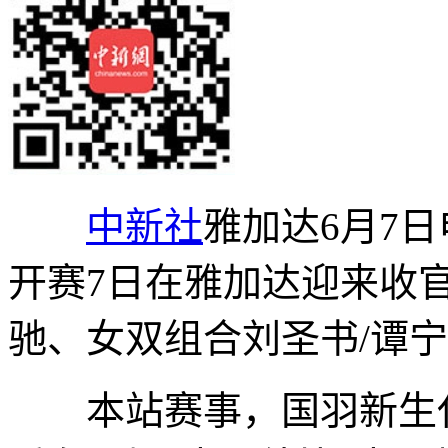
中新社
雅加达6月7日
开赛7日在雅加达迎来收
驰、女双组合刘圣书/谭
本站赛事，国羽新生代