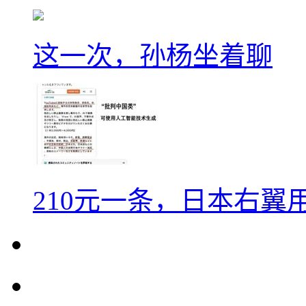
这一次，孙杨坐着聊
210元一条，日本右翼