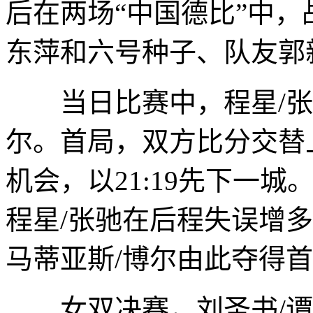
后在两场“中国德比”中，
东萍和六号种子、队友郭
当日比赛中，程星/张驰
尔。首局，双方比分交替
机会，以21:19先下一
程星/张驰在后程失误增多
马蒂亚斯/博尔由此夺得首
女双决赛，刘圣书/谭宁