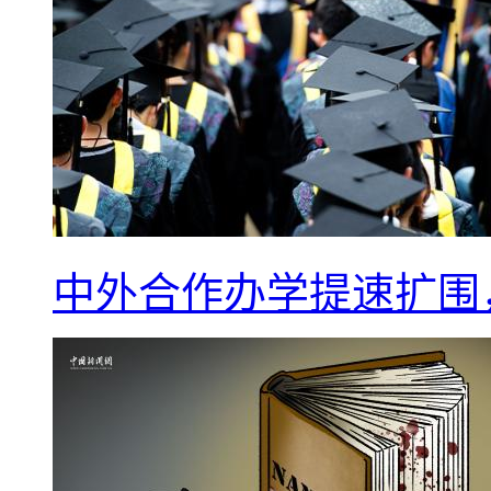
中外合作办学提速扩围