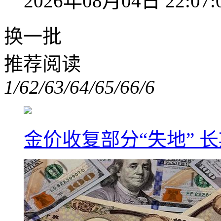
2026年08月04日 22:07:
换一批
推荐阅读
1/6
2/6
3/6
4/6
5/6
6/6
金价收复部分“失地” 