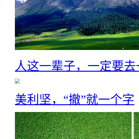
人这一辈子，一定要去
美利坚，“撤”就一个字