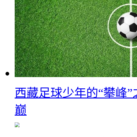
西藏足球少年的“攀峰
巅