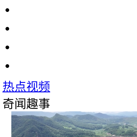
热点视频
奇闻趣事