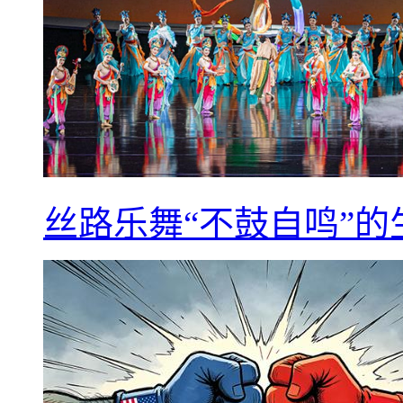
丝路乐舞“不鼓自鸣”