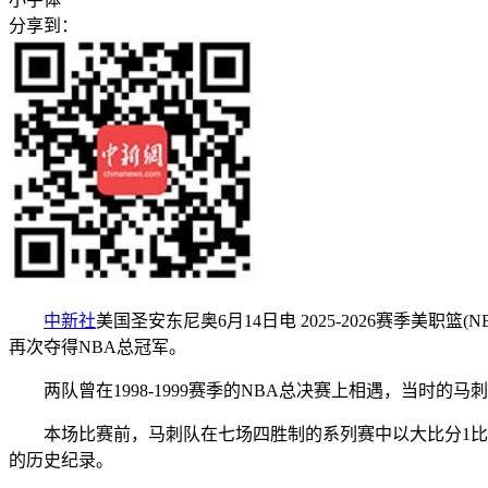
分享到：
中新社
美国圣安东尼奥6月14日电 2025-2026赛季美
再次夺得NBA总冠军。
两队曾在1998-1999赛季的NBA总决赛上相遇，当时的马
本场比赛前，马刺队在七场四胜制的系列赛中以大比分1比3
的历史纪录。