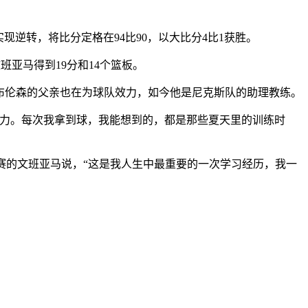
逆转，将比分定格在94比90，以大比分4比1获胜。
班亚马得到19分和14个篮板。
9赛季，布伦森的父亲也在为球队效力，如今他是尼克斯队的助理教练。
努力。每次我拿到球，我能想到的，都是那些夏天里的训练时
赛的文班亚马说，“这是我人生中最重要的一次学习经历，我一