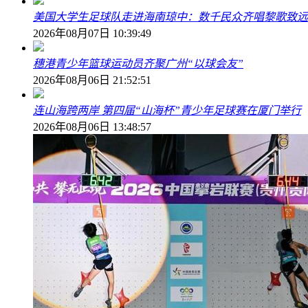
美国大学生足球队走进海南琼中：数千民众齐唱黎歌致远
2026年08月07日 10:39:49
穗港青少年篮球运动员齐聚广州“以球会友”
2026年08月06日 21:52:51
连山海跨两岸 第四届“山海杯”青少年足球赛在厦门举行
2026年08月06日 13:48:57