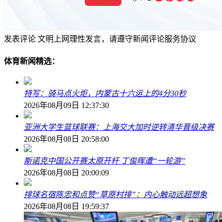
发表评论
文明上网理性发言，请遵守新闻评论服务协议
体育新闻精选：
特写：骑马点火炬，内蒙古十六运上的4分30秒
2026年08月09日 12:37:30
亚洲大学生篮球联赛：上海交大加时逆转清华晋级决赛
2026年08月08日 20:58:00
斯诺克中国公开赛太原开杆 丁俊晖遭“一轮游”
2026年08月08日 20:00:09
排球名宿陈忠和点赞“草原村排”：内心触动远超想象
2026年08月08日 19:59:37