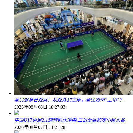
全民健身日观察：从观众到主角，全民如何“上场”？
2026年08月08日 18:27:03
中国U17男足2:1逆转勒沃库森 三战全胜锁定小组头名
2026年08月07日 11:21:28