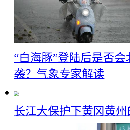
“白海豚”登陆后是否会
袭？气象专家解读
长江大保护下黄冈黄州