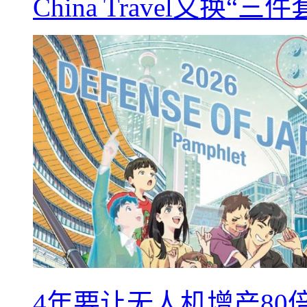
China Travel又
4年要让无人机增产8