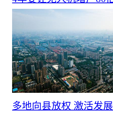
多地向县放权 激活发