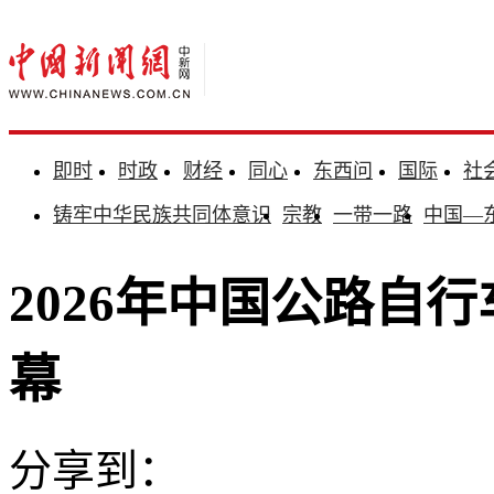
即时
时政
财经
同心
东西问
国际
社
铸牢中华民族共同体意识
宗教
一带一路
中国—
2026年中国公路自
幕
分享到：