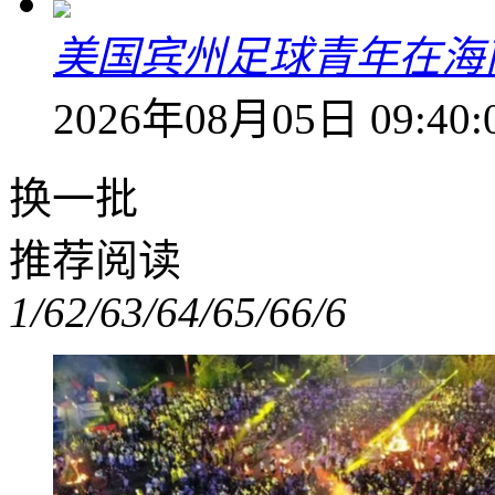
美国宾州足球青年在海
2026年08月05日 09:40:
换一批
推荐阅读
1/6
2/6
3/6
4/6
5/6
6/6