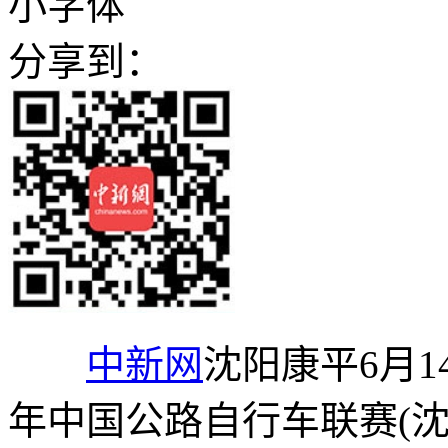
小字体
分享到：
中新网
沈阳康平6月1
年中国公路自行车联赛(沈