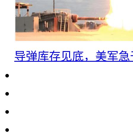
导弹库存见底，美军急于