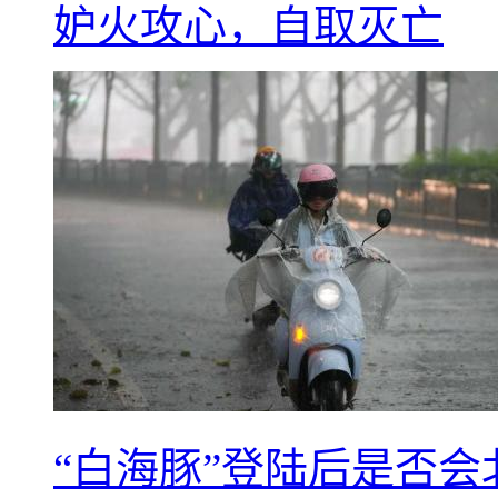
妒火攻心，自取灭亡
“白海豚”登陆后是否会