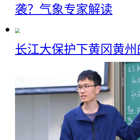
袭？气象专家解读
长江大保护下黄冈黄州