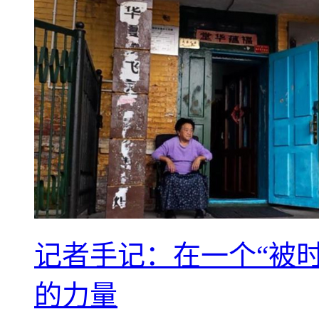
记者手记：在一个“被
的力量