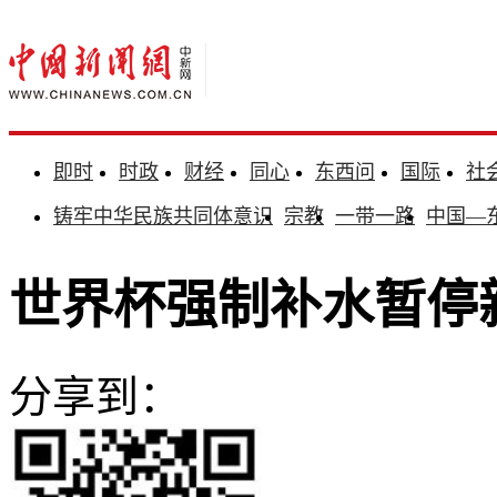
即时
时政
财经
同心
东西问
国际
社
铸牢中华民族共同体意识
宗教
一带一路
中国—
世界杯强制补水暂停
分享到：