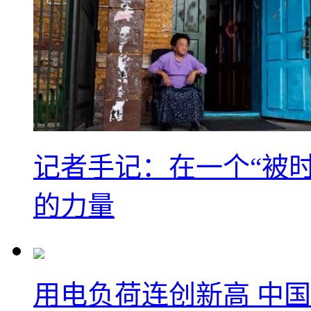
记者手记：在一个“被
的力量
用电负荷连创新高 中国