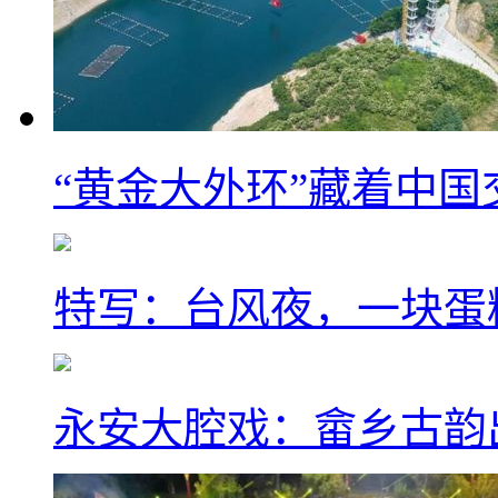
“黄金大外环”藏着中
特写：台风夜，一块蛋
永安大腔戏：畲乡古韵