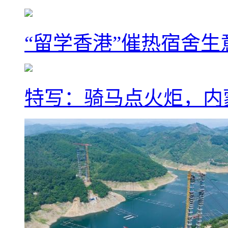
“留学香港”催热宿舍生
特写：骑马点火炬，内