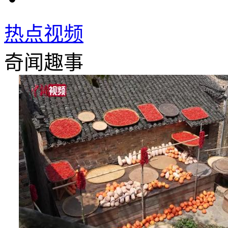
热点视频
奇闻趣事