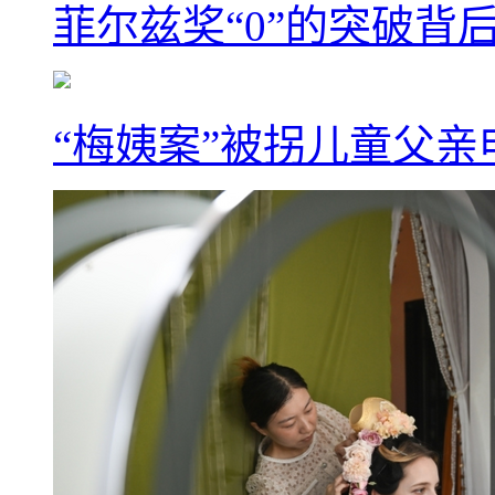
菲尔兹奖“0”的突破背
“梅姨案”被拐儿童父