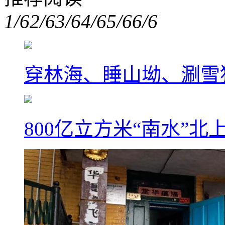
1/6
2/6
3/6
4/6
5/6
6/6
穿林海、睡山坳、涮雪
800亿立方米“南水”北