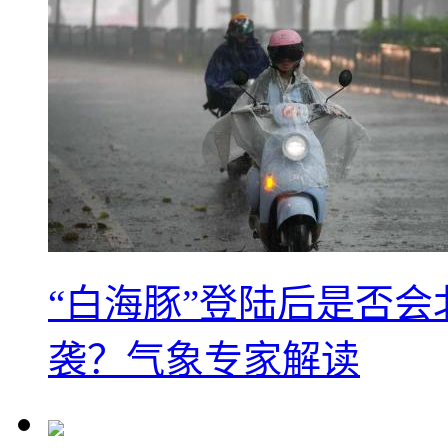
“白海豚”登陆后是否会
袭？气象专家解读