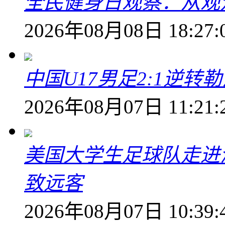
全民健身日观察：从观
2026年08月08日 18:27:
中国U17男足2:1逆
2026年08月07日 11:21:
美国大学生足球队走进
致远客
2026年08月07日 10:39: