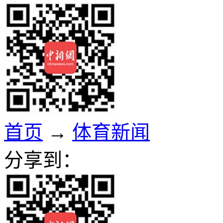
首页
→
体育新闻
分享到：