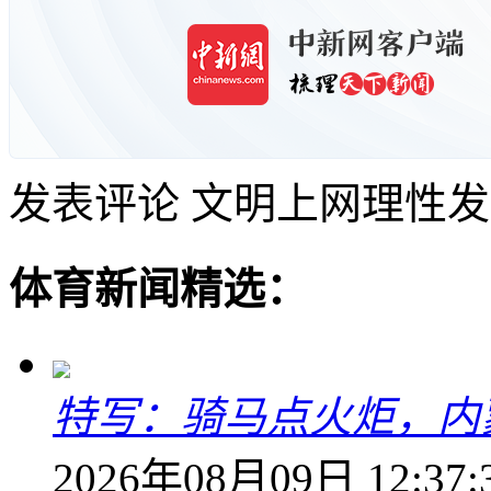
发表评论
文明上网理性发
体育新闻精选：
特写：骑马点火炬，内
2026年08月09日 12:37: