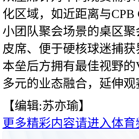
化区域，如近距离与CPB 
小团队聚会场景的桌区聚
皮席、便于硬核球迷捕获
本垒后方拥有最佳视野的
多元的业态融合，延伸观
【编辑:苏亦瑜】
更多精彩内容请进入体育