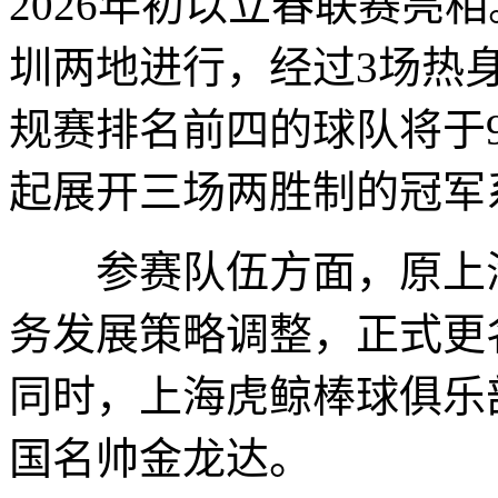
2026年初以立春联赛亮
圳两地进行，经过3场热
规赛排名前四的球队将于9
起展开三场两胜制的冠军
参赛队伍方面，原上海
务发展策略调整，正式更
同时，上海虎鲸棒球俱乐
国名帅金龙达。