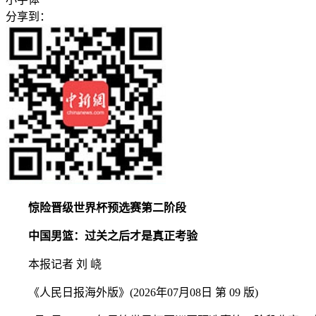
分享到：
惊险晋级世界杯预选赛第二阶段
中国男篮：过关之后才是真正考验
本报记者 刘 峣
《人民日报海外版》(2026年07月08日 第 09 版)