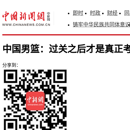
即时
时政
财经
同
铸牢中华民族共同体意
中国男篮：过关之后才是真正
分享到：