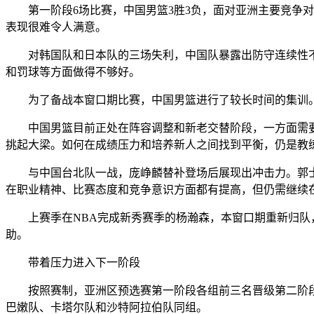
第一阶段6场比赛，中国男篮3胜3负，面对亚洲主要竞争对
表现很难令人满意。
对韩国队和日本队的三场失利，中国队暴露出防守连续性不
和罚球等方面做得不够好。
为了备战本窗口期比赛，中国男篮进行了较长时间的集训。
中国男篮目前正处在阵容调整和新老交替阶段，一方面需要
挑起大梁。如何在成绩压力和培养新人之间找到平衡，仍是教
与中国台北队一战，庞峥麟替补登场后展现出冲击力。郭士
在职业精神、比赛态度和竞争意识方面都有提高，但仍需继续
上赛季在NBA完成新秀赛季的杨瀚森，本窗口期重新归队，
助。
带着压力进入下一阶段
按照赛制，亚洲区预选赛第一阶段各组前三名晋级第二阶段，
巴嫩队、卡塔尔队和沙特阿拉伯队同组。