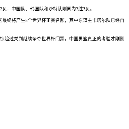
负，中国队、韩国队和沙特队则同为3胜3负。
最终将产生8个世界杯正赛名额，其中东道主卡塔尔队已经自
惊险过关到继续争夺世界杯门票，中国男篮真正的考验才刚刚