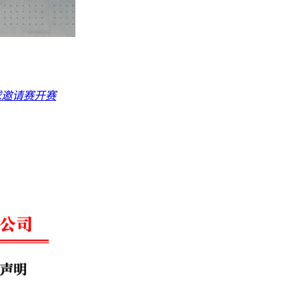
球邀请赛开赛