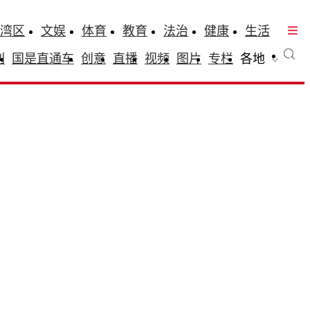
湾区
文娱
体育
教育
法治
健康
生活
刊
国是直通车
创意
直播
视频
图片
专栏
各地