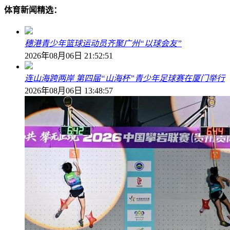
体育新闻精选：
穗港青少年篮球运动员齐聚广州“以球会友”
2026年08月06日 21:52:51
连山海跨两岸 第四届“山海杯”青少年足球赛在厦门举行
2026年08月06日 13:48:57