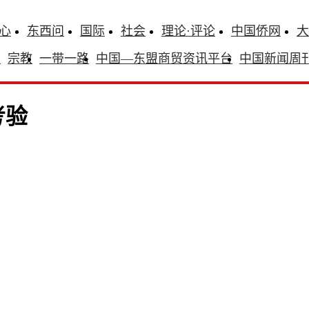
心
东西问
国际
社会
理论·评论
中国侨网
大
识
宗教
一带一路
中国—东盟商贸资讯平台
中国新闻周
考验