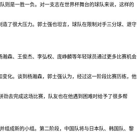
队则是一胜一负。对一支志在世界杯舞台的球队来说，这样的
造了很大压力。郭士强也坦言，球队在限制对手三分球、退守
瀚森、王俊杰、李弘权、庞峥麟等年轻球员通过更多比赛机会
变化。谈到杨瀚森，郭士强认为，经过这一阶段比赛历练，他
拼劲去完成这场比赛，队友也在他遇到困难时给予了很多帮
并组成新的小组。第二阶段，中国队将与日本队、韩国队、黎