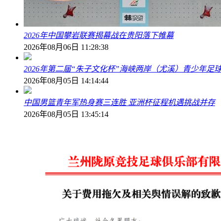
2026年中国攀岩联赛揭幕战在贵阳落下帷幕
2026年08月06日 11:28:38
2026年第二届“朱子文化杯”海峡两岸（尤溪）青少年足
2026年08月05日 14:14:44
中国男篮青年军热身赛三连胜 亚洲杯征程机遇挑战并存
2026年08月05日 13:45:14